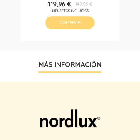
119,96 €
149,95 €
Precio
Precio
IMPUESTOS INCLUIDOS
base
COMPRAR
MÁS INFORMACIÓN