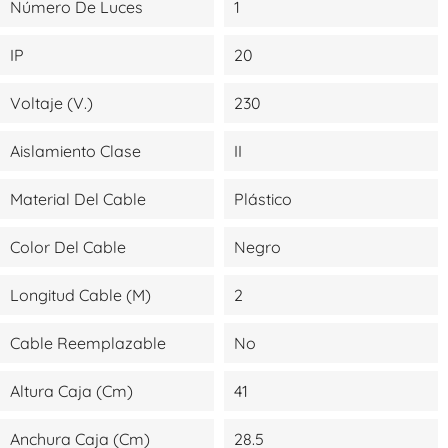
Número De Luces
1
IP
20
Voltaje (V.)
230
Aislamiento Clase
II
Material Del Cable
Plástico
Color Del Cable
Negro
Longitud Cable (m)
2
Cable Reemplazable
No
Altura Caja (cm)
41
Anchura Caja (cm)
28.5