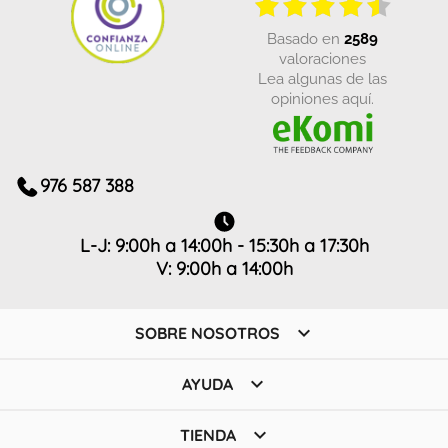
basado en
2589
valoraciones
Lea algunas de las
opiniones aquí.
976 587 388
L-J: 9:00h a 14:00h - 15:30h a 17:30h
V: 9:00h a 14:00h

SOBRE NOSOTROS

AYUDA

TIENDA