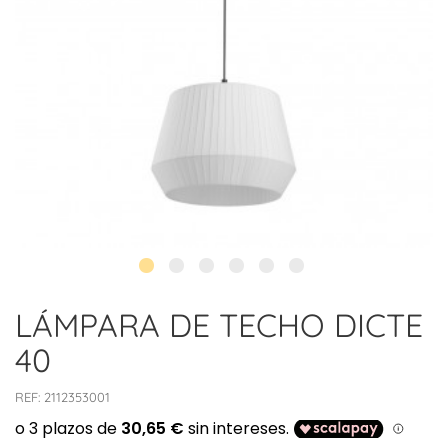
LÁMPARA DE TECHO DICTE
40
REF:
2112353001