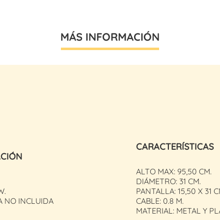
MÁS INFORMACIÓN
CARACTERÍSTICAS
ACIÓN
ALTO MAX: 95,50 CM.
DIÁMETRO: 31 CM.
W.
PANTALLA: 15,50 X 31 C
A NO INCLUIDA
CABLE: 0.8 M.
MATERIAL: METAL Y P