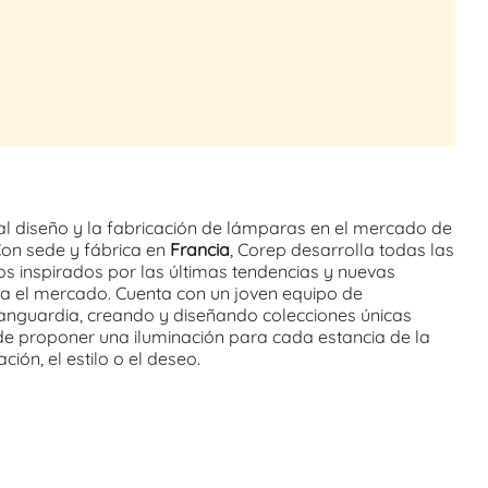
al diseño y la fabricación de lámparas en el mercado de
Con sede y fábrica en
Francia
, Corep desarrolla todas las
os inspirados por las últimas tendencias y nuevas
a el mercado. Cuenta con un joven equipo de
anguardia, creando y diseñando colecciones únicas
e proponer una iluminación para cada estancia de la
ción, el estilo o el deseo.