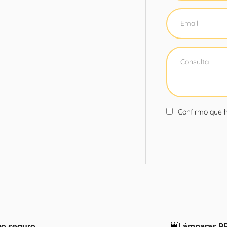
Confirmo que h
o seguro
Lámparas P