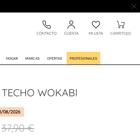
CONTACTO
CUENTA
MI LISTA
CARRITO(0)
HOGAR
MARCAS
OFERTAS
PROFESIONALES
 TECHO WOKABI
1/08/2026
37,90 €