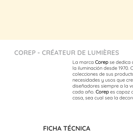
COREP - CRÉATEUR DE LUMIÈRES
La marca
Corep
se dedica 
la iluminación desde 1970. 
colecciones de sus product
necesidades y usos que cre
diseñadores siempre a la v
cada año.
Corep
es capaz d
casa, sea cual sea la decora
FICHA TÉCNICA