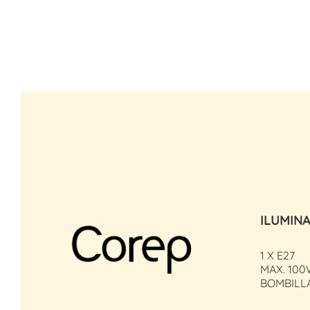
ILUMIN
1 X E27
MAX. 100
BOMBILL