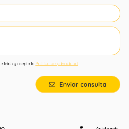
Política de privacidad
e leído y acepto la
Enviar consulta
RO
Asistencia