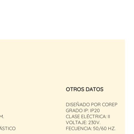
OTROS DATOS
DISEÑADO POR COREP
GRADO IP: IP20
M.
CLASE ELÉCTRICA: II
VOLTAJE: 230V.
LÁSTICO
FECUENCIA: 50/60 HZ.