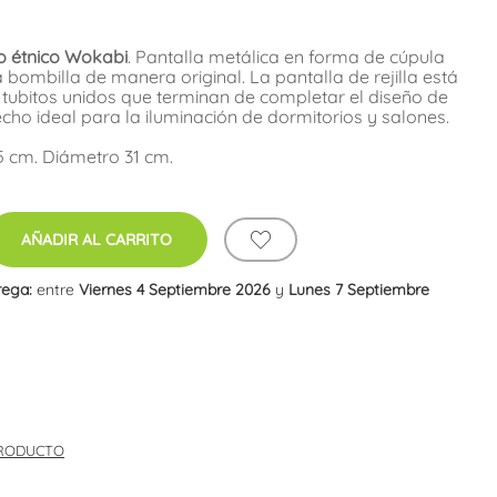
o étnico Wokabi
. Pantalla metálica en forma de cúpula
 bombilla de manera original. La pantalla de rejilla está
tubitos unidos que terminan de completar el diseño de
ho ideal para la iluminación de dormitorios y salones.
5 cm. Diámetro 31 cm.
AÑADIR AL CARRITO
rega:
entre
Viernes 4 Septiembre 2026
y
Lunes 7 Septiembre
PRODUCTO