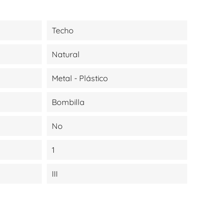
Techo
Natural
Metal - Plástico
Bombilla
No
1
III