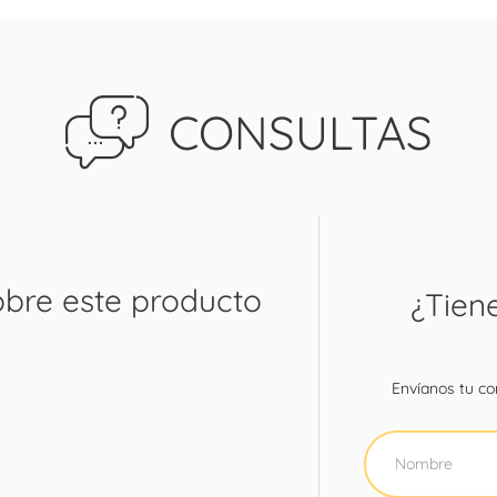
CONSULTAS
obre este producto
¿Tien
Envíanos tu con