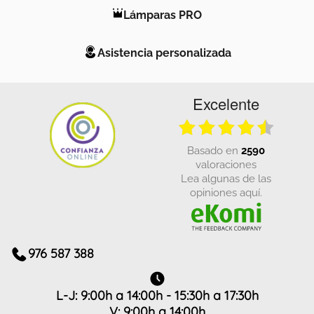
Lámparas PRO
Asistencia personalizada
Excelente
basado en
2590
valoraciones
Lea algunas de las
opiniones aquí.
976 587 388
L-J: 9:00h a 14:00h - 15:30h a 17:30h
V: 9:00h a 14:00h