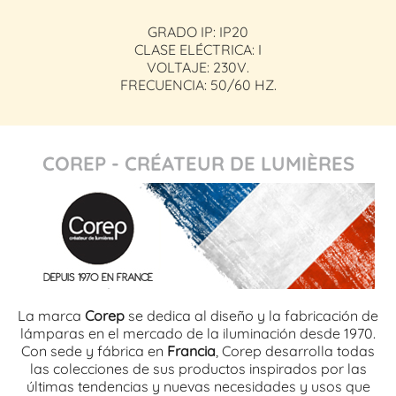
GRADO IP: IP20
CLASE ELÉCTRICA: I
VOLTAJE: 230V.
FRECUENCIA: 50/60 HZ.
COREP - CRÉATEUR DE LUMIÈRES
La marca
Corep
se dedica al diseño y la fabricación de
lámparas en el mercado de la iluminación desde 1970.
Con sede y fábrica en
Francia
, Corep desarrolla todas
las colecciones de sus productos inspirados por las
últimas tendencias y nuevas necesidades y usos que