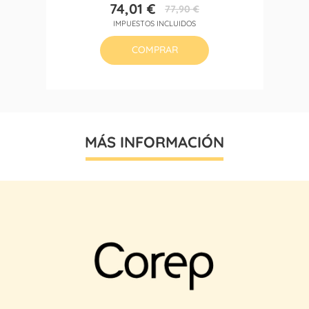
74,01 €
77,90 €
Precio
Precio
IMPUESTOS INCLUIDOS
base
COMPRAR
MÁS INFORMACIÓN