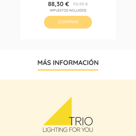
88,30 €
92,95 €
Precio
Precio
IMPUESTOS INCLUIDOS
base
COMPRAR
MÁS INFORMACIÓN