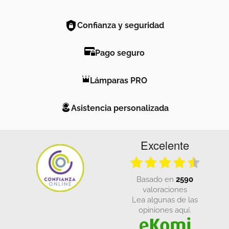
Confianza y seguridad
Pago seguro
Lámparas PRO
Asistencia personalizada
Excelente
basado en
2590
valoraciones
Lea algunas de las
opiniones aquí.