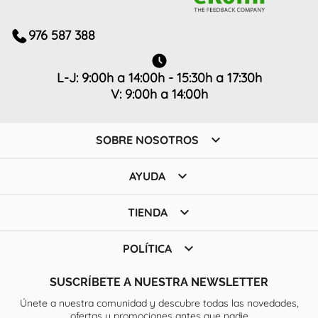
976 587 388
L-J: 9:00h a 14:00h - 15:30h a 17:30h
V: 9:00h a 14:00h

SOBRE NOSOTROS

AYUDA

TIENDA

POLÍTICA
SUSCRÍBETE A NUESTRA NEWSLETTER
Únete a nuestra comunidad y descubre todas las novedades,
ofertas y promociones antes que nadie