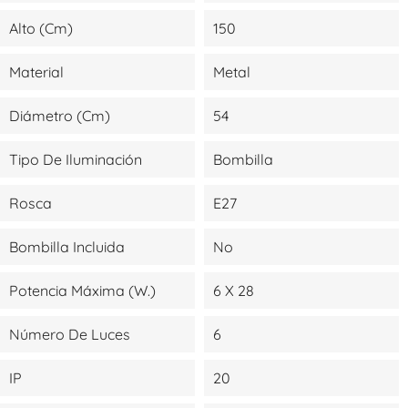
Alto (cm)
150
Material
Metal
Diámetro (cm)
54
Tipo De Iluminación
Bombilla
Rosca
E27
Bombilla Incluida
No
Potencia Máxima (W.)
6 X 28
Número De Luces
6
IP
20