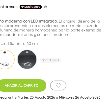
ño moderno con LED integrado
. El original diseño de la
s sorprendente, con dos elementos de metal cruzados
e ilumina de manera homogénea por la parte externa de
iluminar dormitorios y salones modernos.
0 cm. Diámetro 60 cm.
co
Negro
Níquel
SEL.:
NEGRO
AÑADIR AL CARRITO
rega:
entre
Martes 25 Agosto 2026
y
Miércoles 26 Agosto 2026