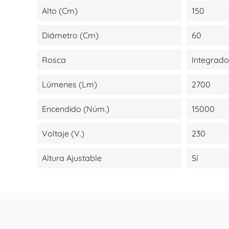
Alto (cm)
150
Diámetro (cm)
60
Rosca
Integrado
Lúmenes (lm)
2700
Encendido (Núm.)
15000
Voltaje (V.)
230
Altura Ajustable
Sí