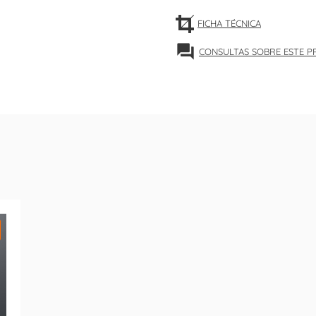
FICHA TÉCNICA
forum
CONSULTAS SOBRE ESTE 