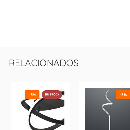
RELACIONADOS
-5%
-5%
SIN STOCK