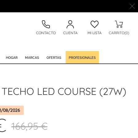
CONTACTO
CUENTA
MI LISTA
CARRITO(0)
HOGAR
MARCAS
OFERTAS
PROFESIONALES
 TECHO LED COURSE (27W)
1/08/2026
€
166,95 €