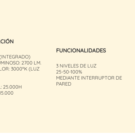
ACIÓN
FUNCIONALIDADES
 (INTEGRADO)
MINOSO: 2700 LM.
3 NIVELES DE LUZ
LOR: 3000ºK (LUZ
25-50-100%
MEDIANTE INTERRUPTOR DE
PARED
L: 25.000H
15.000