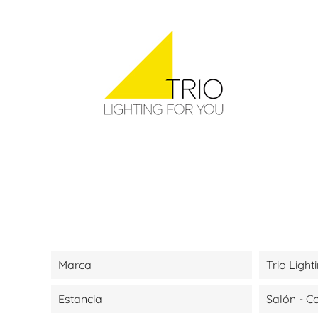
Marca
Trio Light
Estancia
Salón - 