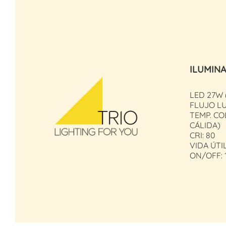
ILUMIN
LED 27W
FLUJO LU
TEMP. CO
CÁLIDA)
CRI: 80
VIDA ÚTI
ON/OFF: 