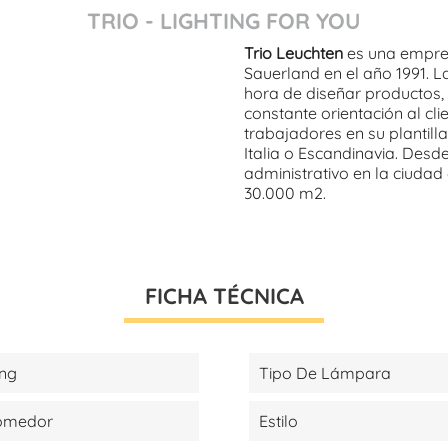
TRIO - LIGHTING FOR YOU
Trio Leuchten
es una empres
Sauerland en el año 1991. L
hora de diseñar productos,
constante orientación al cli
trabajadores en su plantil
Italia o Escandinavia. Desd
administrativo en la ciudad
30.000 m2.
FICHA TÉCNICA
ing
Tipo De Lámpara
Comedor
Estilo