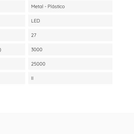
Metal - Plástico
LED
27
)
3000
25000
II