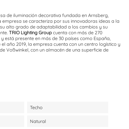
a de iluminación decorativa fundada en Arnsberg,
a empresa se caracteriza por sus innovadoras ideas a la
 su alto grado de adaptabilidad a los cambios y su
ente.
TRIO Lighting Group
cuenta con más de 270
la y está presente en más de 30 países como España,
e el año 2019, la empresa cuenta con un centro logístico y
 de Voßwinkel, con un almacén de una superficie de
Techo
Natural