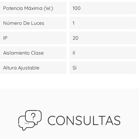
Potencia Máxima (W.)
100
Número De Luces
1
IP
20
Aislamiento Clase
II
Altura Ajustable
Sí
CONSULTAS