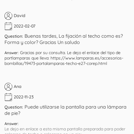
David
2022-02-07
Buenas tardes, La fijación al techo como es?
Question:
Forma y color? Gracias Un saludo
Gracias por su consulta. Le dejo el enlace del tipo de
Answer:
portlamparas que lleva: https://www.lamparas.es/accesorios-
bombillas/19473-portalamparas-techo-e27-corep.html
Ana
2022-11-23
Puede utilizarse la pantalla para una lámpara
Question:
de pie?
Answer:
Le dejo en enlace a esta misma pantalla preparada para poder