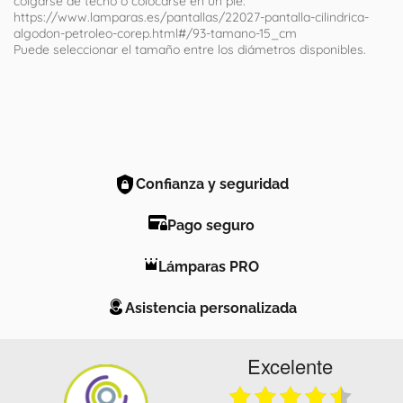
colgarse de techo o colocarse en un pie:
https://www.lamparas.es/pantallas/22027-pantalla-cilindrica-
algodon-petroleo-corep.html#/93-tamano-15_cm
Puede seleccionar el tamaño entre los diámetros disponibles.
Confianza y seguridad
Pago seguro
Lámparas PRO
Asistencia personalizada
Excelente