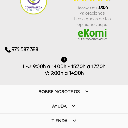
basado en
2589
valoraciones
Lea algunas de las
opiniones aquí.
976 587 388
L-J: 9:00h a 14:00h - 15:30h a 17:30h
V: 9:00h a 14:00h

SOBRE NOSOTROS

AYUDA

TIENDA