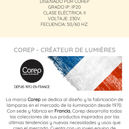
DISEÑADO POR COREP
GRADO IP: IP20
CLASE ELÉCTRICA: II
VOLTAJE: 230V.
FECUENCIA: 50/60 HZ.
COREP - CRÉATEUR DE LUMIÈRES
La marca
Corep
se dedica al diseño y la fabricación de
lámparas en el mercado de la iluminación desde 1970.
Con sede y fábrica en
Francia
, Corep desarrolla todas
las colecciones de sus productos inspirados por las
últimas tendencias y nuevas necesidades y usos que
crea el mercado. Cuenta con un joven equipo de