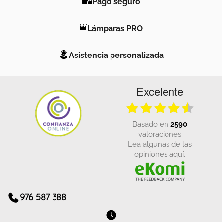
Pago seguro
Lámparas PRO
Asistencia personalizada
Excelente
basado en
2590
valoraciones
Lea algunas de las
opiniones aquí.
976 587 388