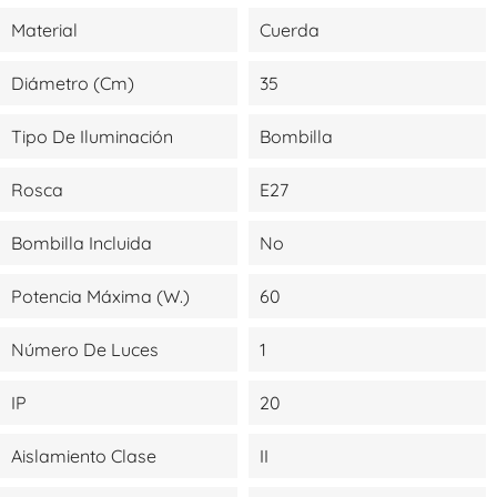
Material
Cuerda
Diámetro (cm)
35
Tipo De Iluminación
Bombilla
Rosca
E27
Bombilla Incluida
No
Potencia Máxima (W.)
60
Número De Luces
1
IP
20
Aislamiento Clase
II