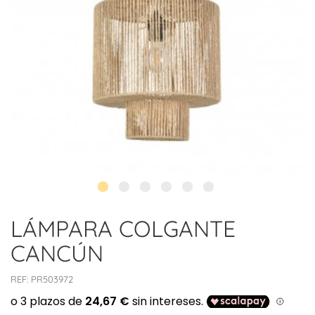
LÁMPARA COLGANTE
CANCÚN
REF:
PR503972