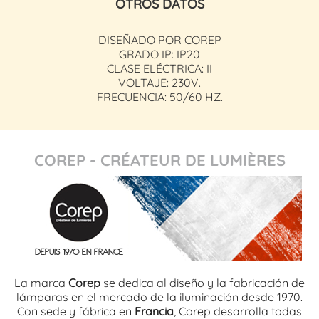
OTROS DATOS
DISEÑADO POR COREP
GRADO IP: IP20
CLASE ELÉCTRICA: II
VOLTAJE: 230V.
FRECUENCIA: 50/60 HZ.
COREP - CRÉATEUR DE LUMIÈRES
La marca
Corep
se dedica al diseño y la fabricación de
lámparas en el mercado de la iluminación desde 1970.
Con sede y fábrica en
Francia
, Corep desarrolla todas