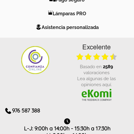
Lámparas PRO
Asistencia personalizada
Excelente
basado en
2589
valoraciones
Lea algunas de las
opiniones aquí.
976 587 388
L-J: 9:00h a 14:00h - 15:30h a 17:30h