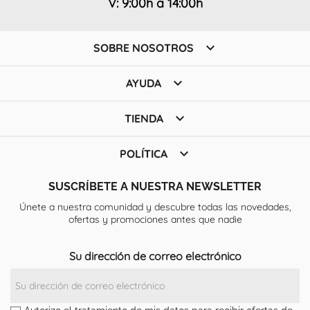
V: 9:00h a 14:00h

SOBRE NOSOTROS

AYUDA

TIENDA

POLÍTICA
SUSCRÍBETE A NUESTRA NEWSLETTER
Únete a nuestra comunidad y descubre todas las novedades,
ofertas y promociones antes que nadie
Su dirección de correo electrónico
Autorizo el tratamiento de mis datos para recibir ofertas de