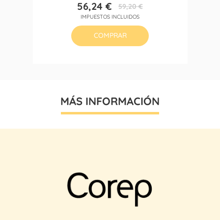
56,24 €
59,20 €
Precio
Precio
IMPUESTOS INCLUIDOS
base
COMPRAR
MÁS INFORMACIÓN