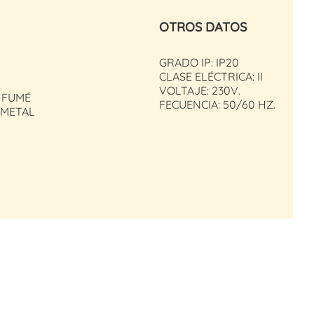
OTROS DATOS
GRADO IP: IP20
CLASE ELÉCTRICA: II
VOLTAJE: 230V.
 FUMÉ
FECUENCIA: 50/60 HZ.
 METAL