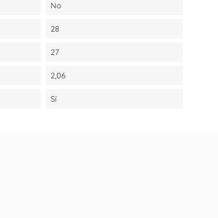
No
28
27
2,06
Sí