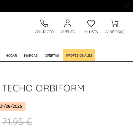
CONTACTO
CUENTA
MI LISTA
CARRITO(0)
HOGAR
MARCAS
OFERTAS
PROFESIONALES
 TECHO ORBIFORM
31/08/2026
71,95 €