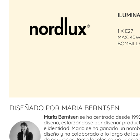
ILUMIN
1 X E27
MAX. 40
BOMBILL
DISEÑADO POR MARIA BERNTSEN
Maria Berntsen
se ha centrado desde 1992 
diseño, esforzándose por diseñar product
e identidad. Maria se ha ganado un nombre
diseño y ha colaborado a lo largo de lo
de empresas, tanto locales como internac