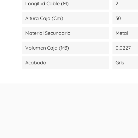
Longitud Cable (m)
2
Altura Caja (cm)
30
Material Secundario
Metal
Volumen Caja (m3)
0,0227
Acabado
Gris