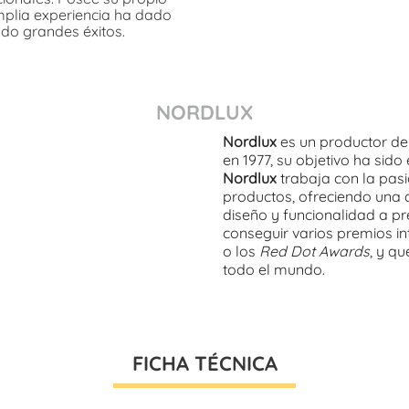
plia experiencia ha dado
do grandes éxitos.
NORDLUX
Nordlux
es un productor de
en 1977, su objetivo ha sido
Nordlux
trabaja con la pasi
productos, ofreciendo una 
diseño y funcionalidad a pre
conseguir varios premios i
o los
Red Dot Awards
, y q
todo el mundo.
FICHA TÉCNICA