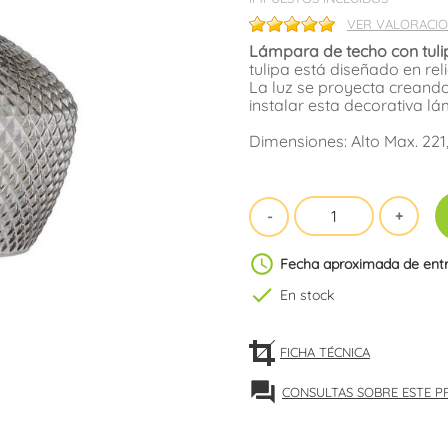
VER VALORACIO
Lámpara de techo con tuli
tulipa está diseñado en re
La luz se proyecta creando
instalar esta decorativa 
Dimensiones: Alto Max. 221
schedule
Fecha aproximada de ent
check
En stock
FICHA TÉCNICA
forum
CONSULTAS SOBRE ESTE 