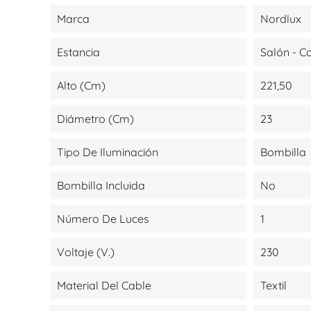
Marca
Nordlux
Estancia
Salón - 
Alto (cm)
221,50
Diámetro (cm)
23
Tipo De Iluminación
Bombilla
Bombilla Incluida
No
Número De Luces
1
Voltaje (V.)
230
Material Del Cable
Textil