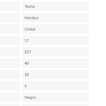
Techo
Nórdico
Cristal
1,7
E27
40
20
II
Negro