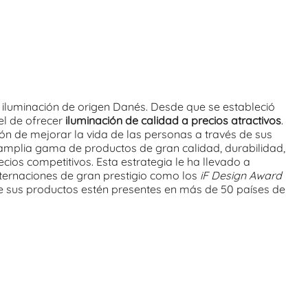
 iluminación de origen Danés. Desde que se estableció
 el de ofrecer
iluminación de calidad a precios atractivos
.
ón de mejorar la vida de las personas a través de sus
amplia gama de productos de gran calidad, durabilidad,
cios competitivos. Esta estrategia le ha llevado a
nternaciones de gran prestigio como los
iF Design Award
ue sus productos estén presentes en más de 50 países de