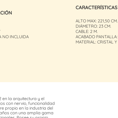
CARACTERÍSTICAS
ACIÓN
ALTO MAX: 221,50 CM.
DIÁMETRO: 23 CM.
W
CABLE: 2 M.
A NO INCLUIDA
ACABADO PANTALLA:
MATERIAL: CRISTAL Y
en la arquitectura y el
os con nervio, funcionalidad
 propio en la industria del
s años con una amplia gama
ionales. Posee su propio