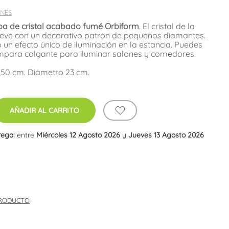
NES
pa de cristal acabado fumé Orbiform
. El cristal de la
lieve con un decorativo patrón de pequeños diamantes.
 un efecto único de iluminación en la estancia. Puedes
lámpara colgante para iluminar salones y comedores.
,50 cm. Diámetro 23 cm.
AÑADIR AL CARRITO
rega:
entre
Miércoles 12 Agosto 2026
y
Jueves 13 Agosto 2026
PRODUCTO