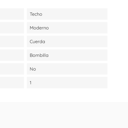
Techo
Moderno
Cuerda
Bombilla
No
1