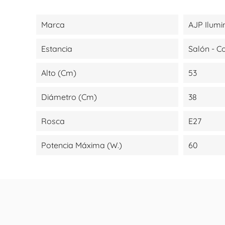
Marca
AJP Ilumi
Estancia
Salón - 
Alto (cm)
53
Diámetro (cm)
38
Rosca
E27
Potencia Máxima (W.)
60