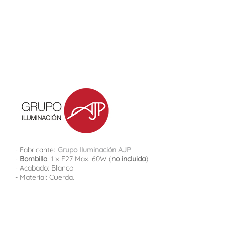
- Fabricante:
Grupo Iluminación AJP
-
Bombilla
: 1 x E27 Max. 60W (
no incluida
)
- Acabado: Blanco
- Material: Cuerda.