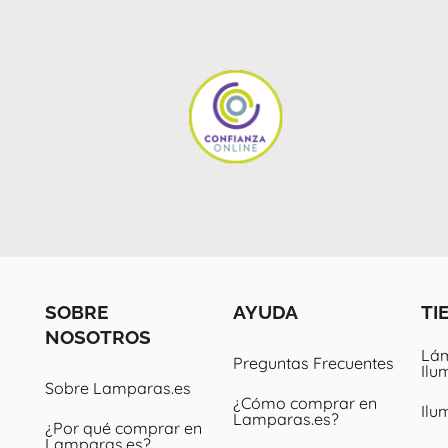
SOBRE
AYUDA
TI
NOSOTROS
Lám
Preguntas Frecuentes
Ilu
Sobre Lamparas.es
¿Cómo comprar en
Ilu
Lamparas.es?
¿Por qué comprar en
Lamparas.es?