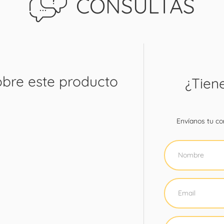
CONSULTAS
obre este producto
¿Tien
Envíanos tu con