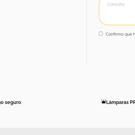
Confirmo que h
o seguro
Lámparas P