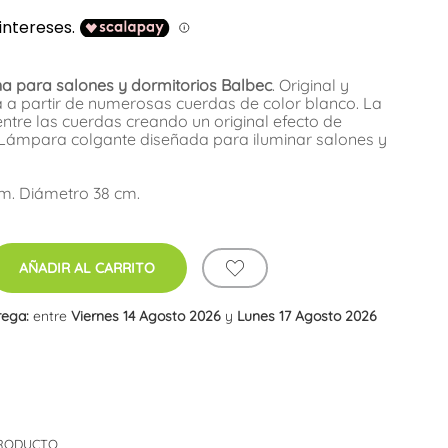
 para salones y dormitorios Balbec
. Original y
 a partir de numerosas cuerdas de color blanco. La
entre las cuerdas creando un original efecto de
. Lámpara colgante diseñada para iluminar salones y
cm. Diámetro 38 cm.
AÑADIR AL CARRITO
rega:
entre
Viernes 14 Agosto 2026
y
Lunes 17 Agosto 2026
PRODUCTO