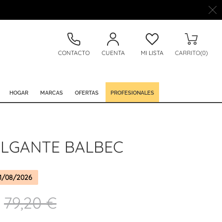
CONTACTO
CUENTA
MI LISTA
CARRITO(0)
HOGAR
MARCAS
OFERTAS
PROFESIONALES
LGANTE BALBEC
1/08/2026
79,20 €