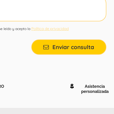
Política de privacidad
e leído y acepto la
Enviar consulta
RO
Asistencia
personalizada