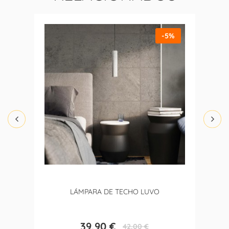
-5%
LÁMPARA DE TECHO LUVO
39,90 €
42,00 €