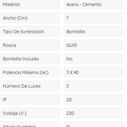
Material
Acero - Cemento
Ancho (cm)
7
Tipo De Iluminación
Bombilla
Rosca
GU10
Bombilla Incluida
No
Potencia Máxima (W.)
3 X 40
Número De Luces
3
IP
20
Voltaje (V.)
220
Altura Ajustable
Sí