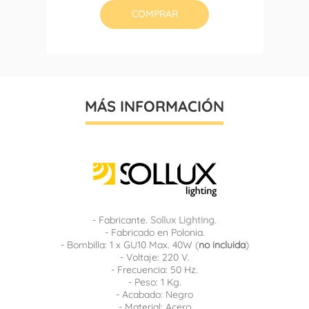
COMPRAR
MÁS INFORMACIÓN
- Fabricante.
Sollux Lighting
.
- Fabricado en Polonia.
- Bombilla: 1 x GU10 Max. 40W (
no incluida
)
- Voltaje: 220 V.
- Frecuencia: 50 Hz.
- Peso: 1 Kg.
- Acabado: Negro
- Material: Acero