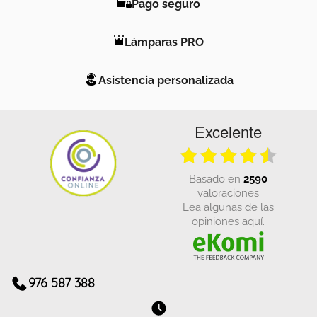
Pago seguro
Lámparas PRO
Asistencia personalizada
Excelente
basado en
2590
valoraciones
Lea algunas de las
opiniones aquí.
976 587 388