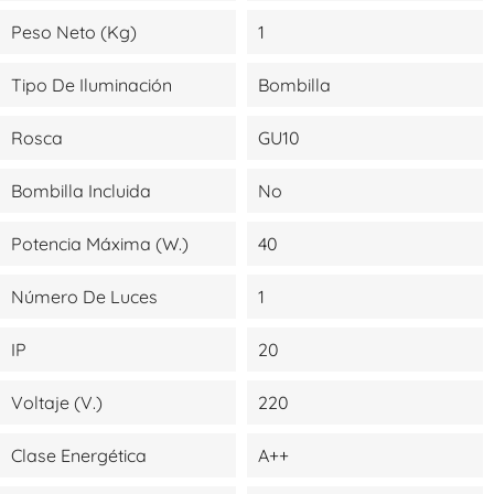
Peso Neto (kg)
1
Tipo De Iluminación
Bombilla
Rosca
GU10
Bombilla Incluida
No
Potencia Máxima (W.)
40
Número De Luces
1
IP
20
Voltaje (V.)
220
Clase Energética
A++