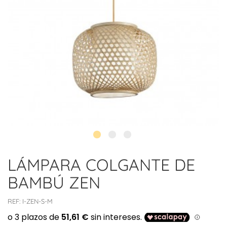
LÁMPARA COLGANTE DE
BAMBÚ ZEN
REF:
I-ZEN-S-M