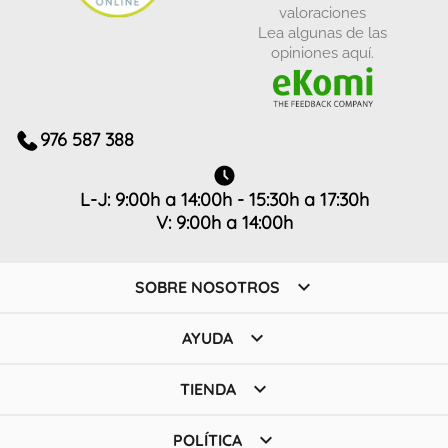
valoraciones
Lea algunas de las
opiniones aquí.
976 587 388
L-J: 9:00h a 14:00h - 15:30h a 17:30h
V: 9:00h a 14:00h

SOBRE NOSOTROS

AYUDA

TIENDA

POLÍTICA