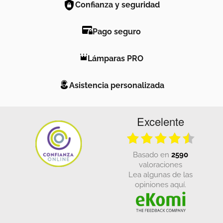
Confianza y seguridad
Pago seguro
Lámparas PRO
Asistencia personalizada
Excelente
basado en
2590
valoraciones
Lea algunas de las
opiniones aquí.