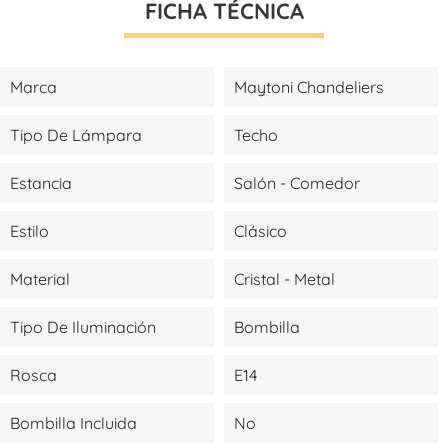
FICHA TÉCNICA
Marca
Maytoni Chandeliers
Tipo De Lámpara
Techo
Estancia
Salón - Comedor
Estilo
Clásico
Material
Cristal - Metal
Tipo De Iluminación
Bombilla
Rosca
E14
Bombilla Incluida
No