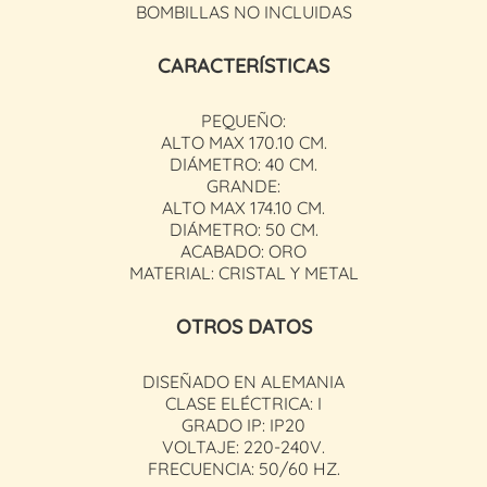
BOMBILLAS NO INCLUIDAS
CARACTERÍSTICAS
PEQUEÑO:
ALTO MAX 170.10 CM.
DIÁMETRO: 40 CM.
GRANDE:
ALTO MAX 174.10 CM.
DIÁMETRO: 50 CM.
ACABADO: ORO
MATERIAL: CRISTAL Y METAL
OTROS DATOS
DISEÑADO EN ALEMANIA
CLASE ELÉCTRICA: I
GRADO IP: IP20
VOLTAJE: 220-240V.
FRECUENCIA: 50/60 HZ.