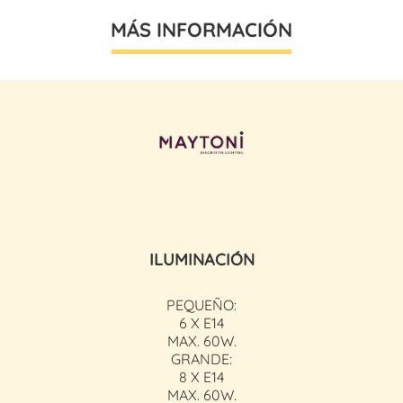
MÁS INFORMACIÓN
ILUMINACIÓN
PEQUEÑO:
6 X E14
MAX. 60W.
GRANDE:
8 X E14
MAX. 60W.