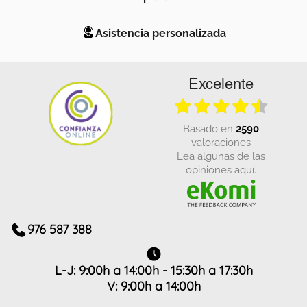
Asistencia personalizada
Excelente
basado en
2590
valoraciones
Lea algunas de las
opiniones aquí.
976 587 388
L-J: 9:00h a 14:00h - 15:30h a 17:30h
V: 9:00h a 14:00h