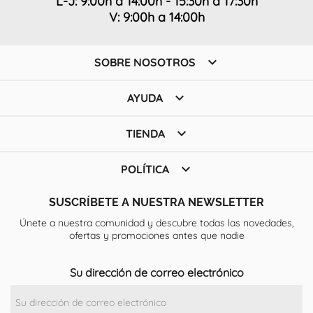
L-J: 9:00h a 14:00h - 15:30h a 17:30h
V: 9:00h a 14:00h

SOBRE NOSOTROS

AYUDA

TIENDA

POLÍTICA
SUSCRÍBETE A NUESTRA NEWSLETTER
Únete a nuestra comunidad y descubre todas las novedades,
ofertas y promociones antes que nadie
Su dirección de correo electrónico