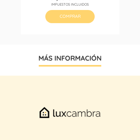
Precio
Precio
IMPUESTOS INCLUIDOS
base
COMPRAR
MÁS INFORMACIÓN