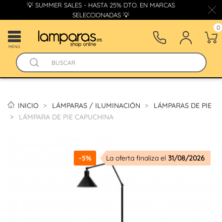
💡 SUMMER SALES - HASTA 25% DTO. EN MARCAS
SELECCIONADAS 💡
0
MENÚ
INICIO
LÁMPARAS / ILUMINACIÓN
LÁMPARAS DE PIE
LÁMPARA DE PIE CAPUCHINA
-5%
La oferta finaliza el
31/08/2026