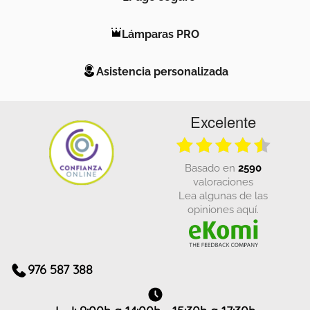
Lámparas PRO
Asistencia personalizada
Excelente
basado en
2590
valoraciones
Lea algunas de las
opiniones aquí.
976 587 388