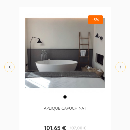
-5%
APLIQUE CAPUCHINA I
101,65 €
107,00 €