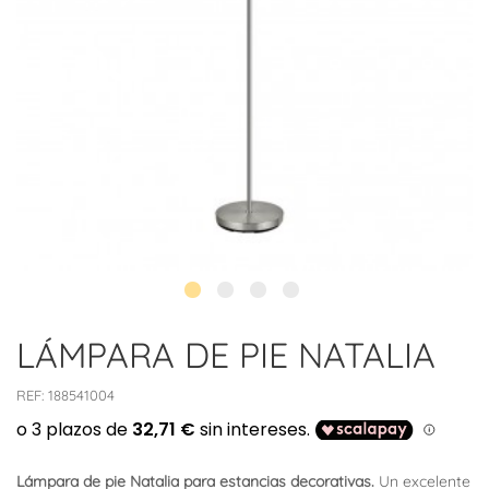
LÁMPARA DE PIE NATALIA
REF:
188541004
Lámpara de pie Natalia para estancias decorativas.
Un excelente