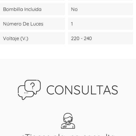
Bombilla Incluida
No
Número De Luces
1
Voltaje (V.)
220 - 240
CONSULTAS