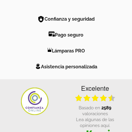
Confianza y seguridad
Pago seguro
Lámparas PRO
Asistencia personalizada
Excelente
basado en
2589
valoraciones
Lea algunas de las
opiniones aquí.