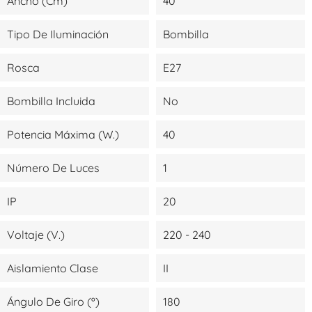
Ancho (cm)
40
Tipo De Iluminación
Bombilla
Rosca
E27
Bombilla Incluida
No
Potencia Máxima (W.)
40
Número De Luces
1
IP
20
Voltaje (V.)
220 - 240
Aislamiento Clase
II
Ángulo De Giro (º)
180