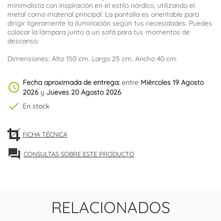
minimalista con inspiración en el estilo nórdico, utilizando el
metal como material principal. La pantalla es orientable para
dirigir ligeramente la iluminación según tus necesidades. Puedes
colocar la lámpara junto a un sofá para tus momentos de
descanso.
Dimensiones: Alto 150 cm. Largo 25 cm. Ancho 40 cm.
Fecha aproximada de entrega:
entre
Miércoles 19 Agosto
schedule
2026
y
Jueves 20 Agosto 2026
check
En stock
FICHA TÉCNICA
forum
CONSULTAS SOBRE ESTE PRODUCTO
RELACIONADOS