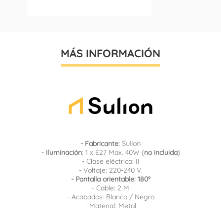
MÁS INFORMACIÓN
- Fabricante:
Sulion
-
Iluminación
: 1 x E27 Max. 40W (
no incluida
)
- Clase eléctrica: II
- Voltaje: 220-240 V.
- Pantalla orientable: 180º
- Cable: 2 M
- Acabados: Blanco / Negro
- Material: Metal