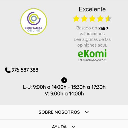
Excelente
basado en
2590
valoraciones
Lea algunas de las
opiniones aquí.
976 587 388
L-J: 9:00h a 14:00h - 15:30h a 17:30h
V: 9:00h a 14:00h

SOBRE NOSOTROS

AYUDA