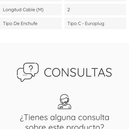
Longitud Cable (m)
2
Tipo De Enchufe
Tipo C - Europlug
CONSULTAS
¿Tienes alguna consulta
sobre este producto?