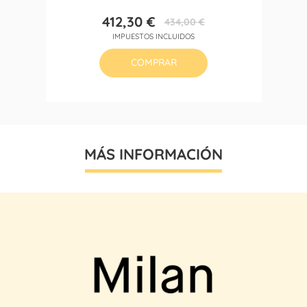
412,30 €
434,00 €
Precio
Precio
IMPUESTOS INCLUIDOS
base
COMPRAR
MÁS INFORMACIÓN