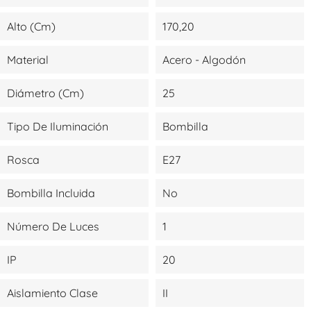
Alto (cm)
170,20
Material
Acero - Algodón
Diámetro (cm)
25
Tipo De Iluminación
Bombilla
Rosca
E27
Bombilla Incluida
No
Número De Luces
1
IP
20
Aislamiento Clase
II