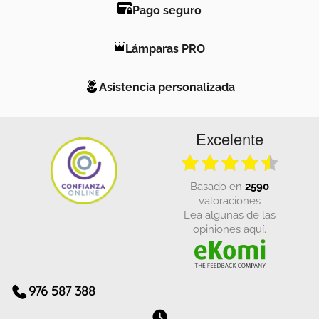
Pago seguro
Lámparas PRO
Asistencia personalizada
Excelente
basado en
2590
valoraciones
Lea algunas de las
opiniones aquí.
976 587 388