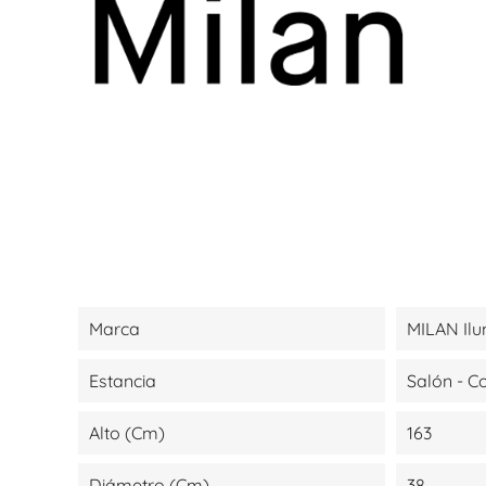
Marca
MILAN Ilu
Estancia
Salón - 
Alto (cm)
163
Diámetro (cm)
38