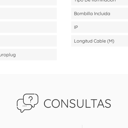
Bombilla Incluida
IP
Longitud Cable (m)
Europlug
CONSULTAS