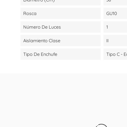
Rosca
GU10
Número De Luces
1
Aislamiento Clase
II
Tipo De Enchufe
Tipo C - 