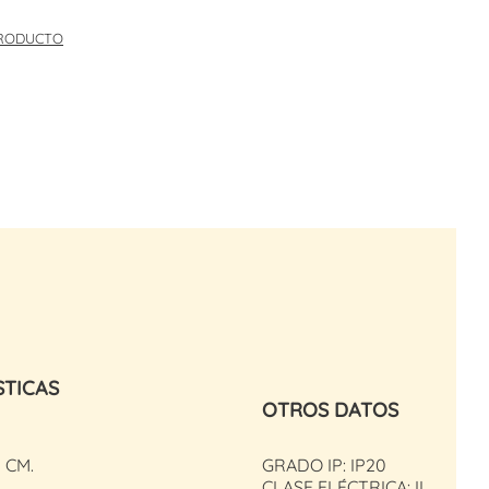
PRODUCTO
STICAS
OTROS DATOS
 CM.
GRADO IP: IP20
CLASE ELÉCTRICA: II