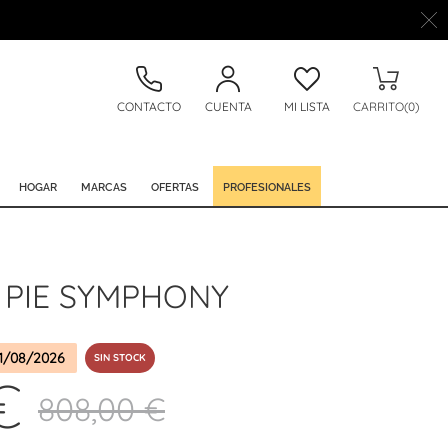
CONTACTO
CUENTA
MI LISTA
CARRITO(0)
HOGAR
MARCAS
OFERTAS
PROFESIONALES
 PIE SYMPHONY
1/08/2026
SIN STOCK
€
808,00 €