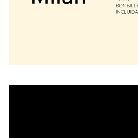
BOMBILL
INCLUIDA