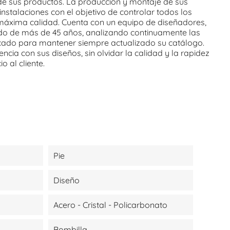
 de sus productos. La producción y montaje de sus
instalaciones con el objetivo de controlar todos los
 máxima calidad. Cuenta con un equipo de diseñadores,
 de más de 45 años, analizando continuamente las
cado para mantener siempre actualizado su catálogo.
ncia con sus diseños, sin olvidar la calidad y la rapidez
o al cliente.
Pie
Diseño
Acero - Cristal - Policarbonato
Bombilla