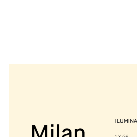
ILUMIN
1 X G9