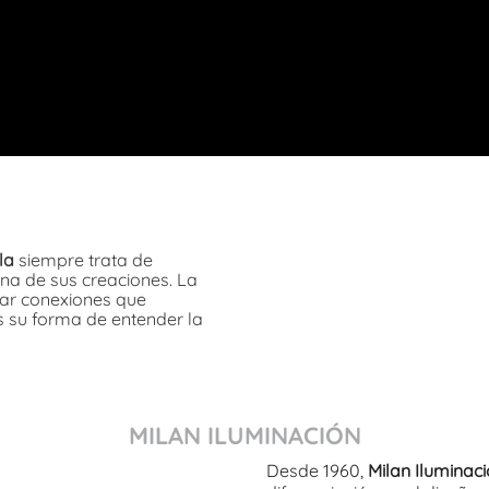
la
siempre trata de
una de sus creaciones. La
lar conexiones que
s su forma de entender la
MILAN ILUMINACIÓN
Desde 1960,
Milan Iluminac