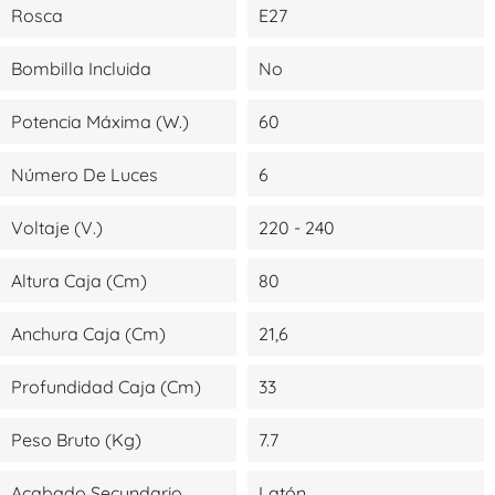
Rosca
E27
Bombilla Incluida
No
Potencia Máxima (W.)
60
Número De Luces
6
Voltaje (V.)
220 - 240
Altura Caja (cm)
80
Anchura Caja (cm)
21,6
Profundidad Caja (cm)
33
Peso Bruto (kg)
7.7
Acabado Secundario
Latón