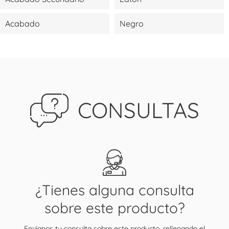
Acabado
Negro
CONSULTAS
¿Tienes alguna consulta
sobre este producto?
Envíanos tu consulta sobre este producto, rellenando el