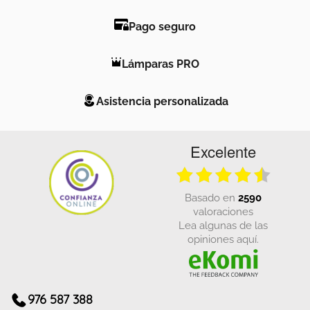
Pago seguro
Lámparas PRO
Asistencia personalizada
Excelente
basado en
2590
valoraciones
Lea algunas de las
opiniones aquí.
976 587 388