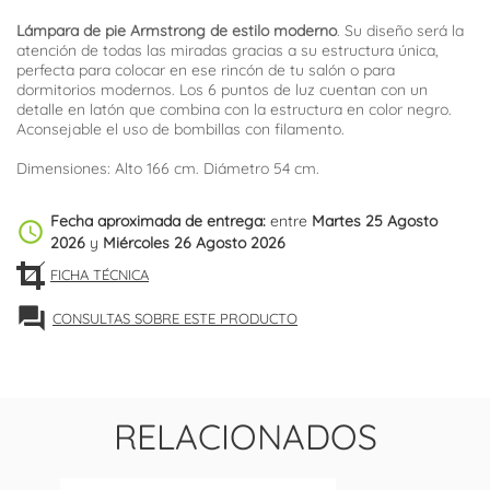
Lámpara de pie Armstrong de estilo moderno
. Su diseño será la
atención de todas las miradas gracias a su estructura única,
perfecta para colocar en ese rincón de tu salón o para
dormitorios modernos. Los 6 puntos de luz cuentan con un
detalle en latón que combina con la estructura en color negro.
Aconsejable el uso de bombillas con filamento.
Dimensiones: Alto 166 cm. Diámetro 54 cm.
Fecha aproximada de entrega:
entre
Martes 25 Agosto
schedule
2026
y
Miércoles 26 Agosto 2026
FICHA TÉCNICA
forum
CONSULTAS SOBRE ESTE PRODUCTO
RELACIONADOS