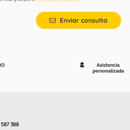
Enviar consulta
RO
Asistencia
personalizada
 587 388