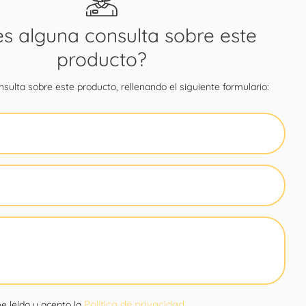
es alguna consulta sobre este
producto?
sulta sobre este producto, rellenando el siguiente formulario:
Política de privacidad
e leído y acepto la