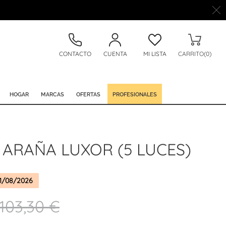
CONTACTO
CUENTA
MI LISTA
CARRITO(0)
HOGAR
MARCAS
OFERTAS
PROFESIONALES
ARAÑA LUXOR (5 LUCES)
1/08/2026
103,30 €