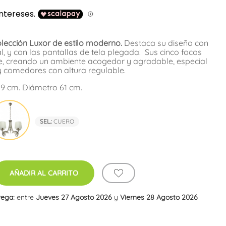
lección Luxor de estilo moderno.
Destaca su diseño con
l, y con las pantallas de tela plegada. Sus cinco focos
ve, creando un ambiente acogedor y agradable, especial
y comedores con altura regulable.
89 cm. Diámetro 61 cm.
mo
Cuero
SEL.:
CUERO
AÑADIR AL CARRITO
rega:
entre
Jueves 27 Agosto 2026
y
Viernes 28 Agosto 2026