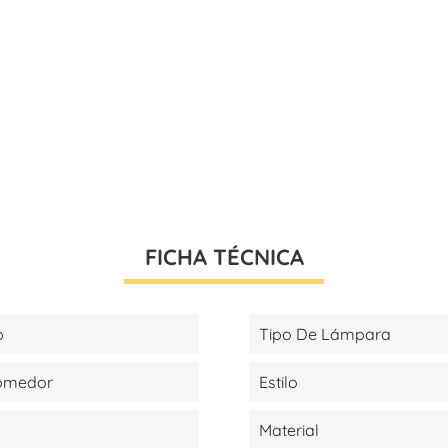
FICHA TÉCNICA
p
Tipo De Lámpara
Comedor
Estilo
Material