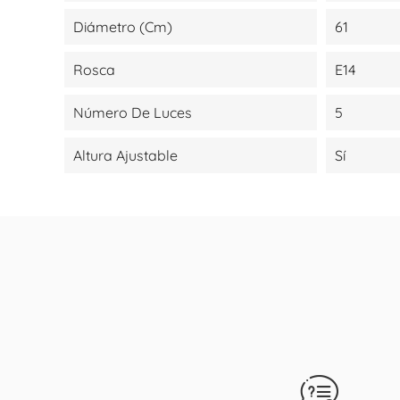
Diámetro (cm)
61
Rosca
E14
Número De Luces
5
Altura Ajustable
Sí