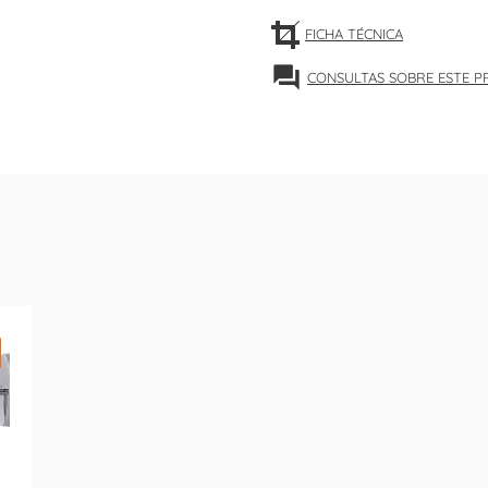
FICHA TÉCNICA
forum
CONSULTAS SOBRE ESTE 