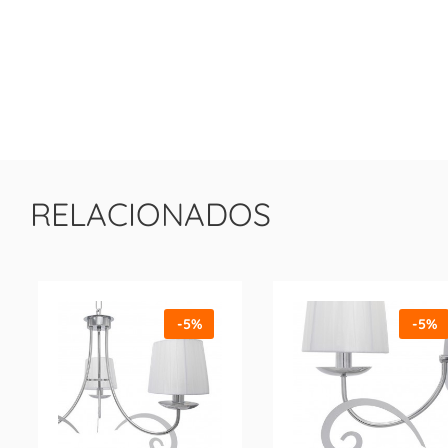
RELACIONADOS
-5%
-5%