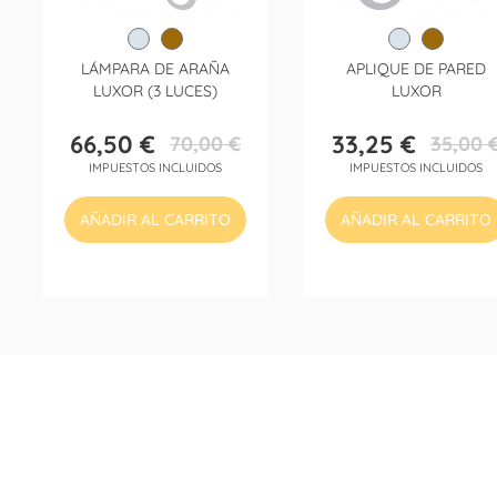
LÁMPARA DE ARAÑA
APLIQUE DE PARED
LUXOR (3 LUCES)
LUXOR
66,50 €
33,25 €
70,00 €
35,00 
Precio
Precio
Precio
Precio
IMPUESTOS INCLUIDOS
IMPUESTOS INCLUIDOS
base
base
AÑADIR AL CARRITO
AÑADIR AL CARRITO