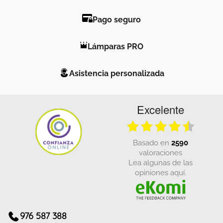
Pago seguro
Lámparas PRO
Asistencia personalizada
Excelente
basado en
2590
valoraciones
Lea algunas de las
opiniones aquí.
976 587 388