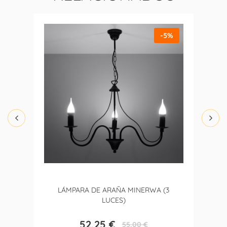
-5%
LÁMPARA DE ARAÑA MINERWA (3
LUCES)
52,25 €
55,00 €