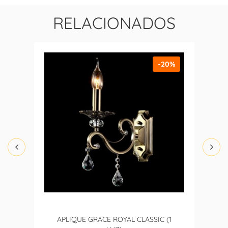
RELACIONADOS
-20%
APLIQUE GRACE ROYAL CLASSIC (1