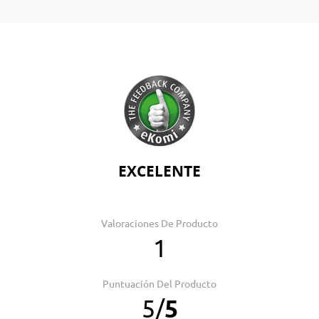
EXCELENTE
Valoraciones De Producto
1
Puntuación Del Producto
5
/
5