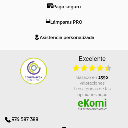
Pago seguro
Lámparas PRO
Asistencia personalizada
Excelente
basado en
2590
valoraciones
Lea algunas de las
opiniones aquí.
976 587 388