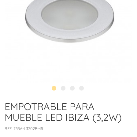
EMPOTRABLE PARA
MUEBLE LED IBIZA (3,2W)
REF:
753A-L3202B-45