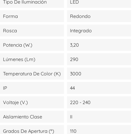
Tipo De Iluminación
LED
Forma
Redondo
Rosca
Integrado
Potencia (W.)
3,20
Lúmenes (lm)
290
Temperatura De Color (K)
3000
IP
44
Voltaje (V.)
220 - 240
Aislamiento Clase
II
Grados De Apertura (º)
110