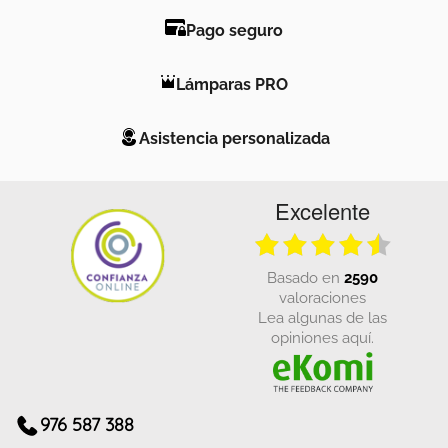
Pago seguro
Lámparas PRO
Asistencia personalizada
Excelente
basado en
2590
valoraciones
Lea algunas de las
opiniones aquí.
976 587 388