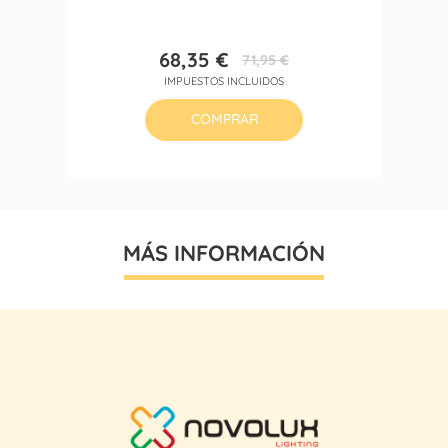
68,35 €
71,95 €
Precio
Precio
IMPUESTOS INCLUIDOS
base
COMPRAR
MÁS INFORMACIÓN