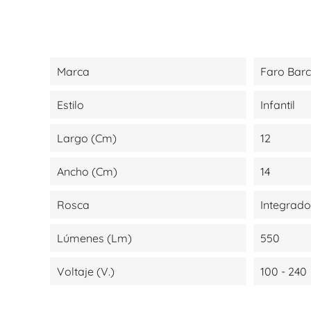
Marca
Faro Bar
Estilo
Infantil
Largo (cm)
12
Ancho (cm)
14
Rosca
Integrado
Lúmenes (lm)
550
Voltaje (V.)
100 - 240