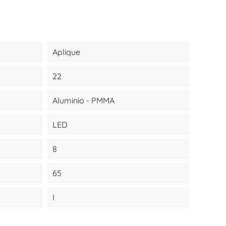
Aplique
22
Aluminio - PMMA
LED
8
65
I