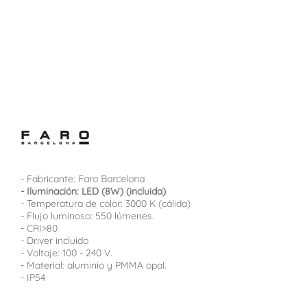
- Fabricante:
Faro Barcelona
- Iluminación: LED
(8W) (incluida)
- Temperatura de color: 3000 K (cálida)
- Flujo luminoso: 550 lúmenes.
- CRI>80
- Driver incluido
- Voltaje: 100 - 240 V.
- Material: aluminio y PMMA opal.
- IP54