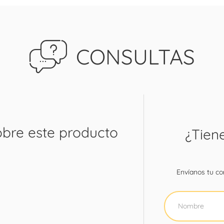
CONSULTAS
obre este producto
¿Tien
Envíanos tu con