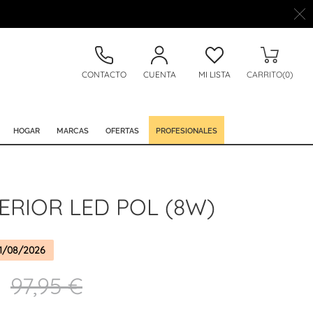
CONTACTO
CUENTA
MI LISTA
CARRITO(0)
HOGAR
MARCAS
OFERTAS
PROFESIONALES
ERIOR LED POL (8W)
1/08/2026
97,95 €