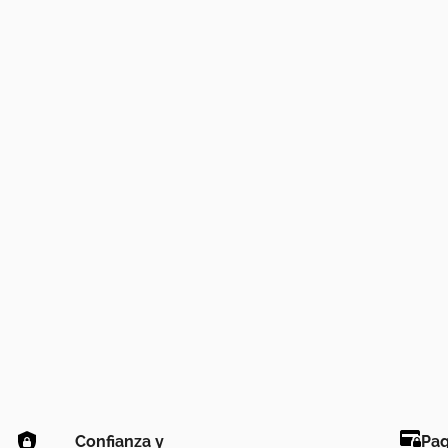
Confianza y
Pag