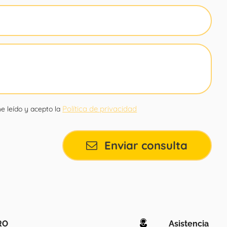
Política de privacidad
e leído y acepto la
Enviar consulta
RO
Asistencia