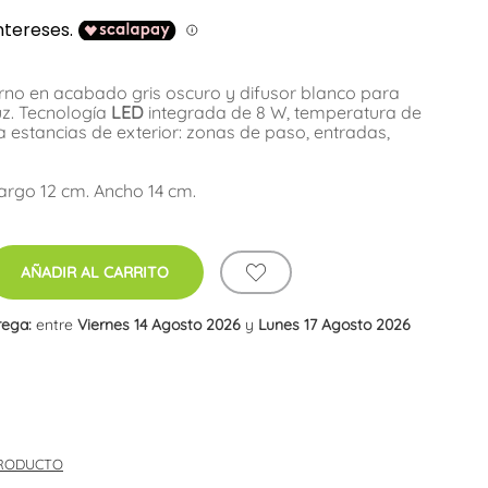
rno
en acabado gris oscuro y difusor blanco para
uz. Tecnología
LED
integrada de 8 W, temperatura de
a estancias de exterior: zonas de paso, entradas,
argo 12 cm. Ancho 14 cm.
AÑADIR AL CARRITO
rega:
entre
Viernes 14 Agosto 2026
y
Lunes 17 Agosto 2026
PRODUCTO