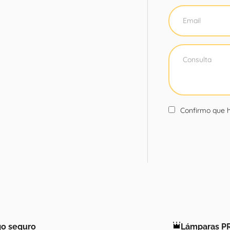
Confirmo que h
o seguro
Lámparas P