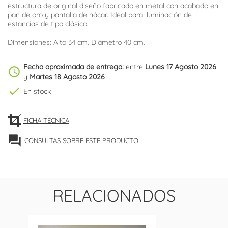
estructura de original diseño fabricado en metal con acabado en
pan de oro y pantalla de nácar. Ideal para iluminación de
estancias de tipo clásico.
Dimensiones: Alto 34 cm. Diámetro 40 cm.
Fecha aproximada de entrega:
entre
Lunes 17 Agosto 2026
schedule
y
Martes 18 Agosto 2026
check
En stock
FICHA TÉCNICA
forum
CONSULTAS SOBRE ESTE PRODUCTO
RELACIONADOS