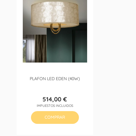
PLAFON LED EDEN (40W)
514,00 €
Precio
IMPUESTOS INCLUIDOS
COMPRAR