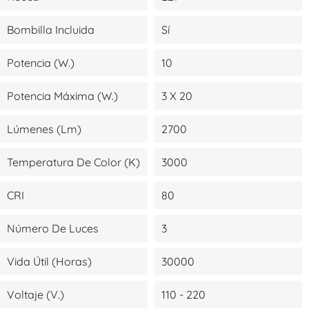
Bombilla Incluida
Sí
Potencia (W.)
10
Potencia Máxima (W.)
3 X 20
Lúmenes (lm)
2700
Temperatura De Color (K)
3000
CRI
80
Número De Luces
3
Vida Útil (Horas)
30000
Voltaje (V.)
110 - 220