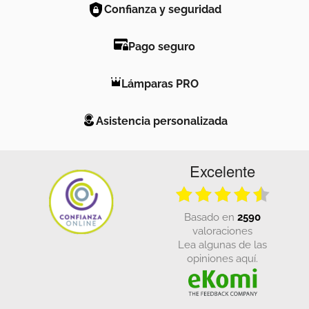
Confianza y seguridad
Pago seguro
Lámparas PRO
Asistencia personalizada
Excelente
basado en
2590
valoraciones
Lea algunas de las
opiniones aquí.