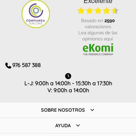
Excelente
basado en
2590
valoraciones
Lea algunas de las
opiniones aquí.
976 587 388
L-J: 9:00h a 14:00h - 15:30h a 17:30h
V: 9:00h a 14:00h

SOBRE NOSOTROS

AYUDA