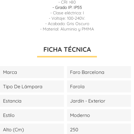
- CRI >80
- Grado IP: IP55
- Clase eléctrica: I
- Voltaje: 100-240V.
- Acabado: Gris Oscuro
- Material: Aluminio y PMMA
FICHA TÉCNICA
Marca
Faro Barcelona
Tipo De Lámpara
Farola
Estancia
Jardín - Exterior
Estilo
Moderno
Alto (cm)
250