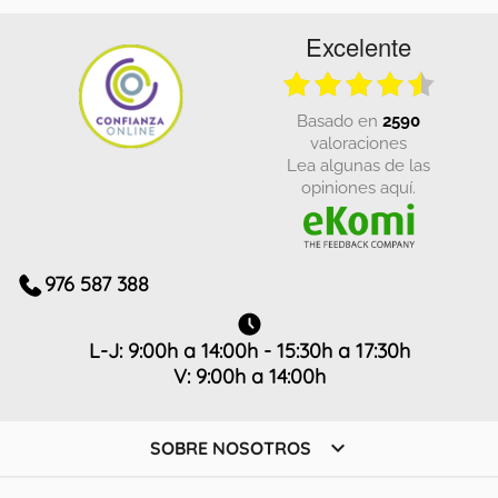
Excelente
basado en
2590
valoraciones
Lea algunas de las
opiniones aquí.
976 587 388
L-J: 9:00h a 14:00h - 15:30h a 17:30h
V: 9:00h a 14:00h

SOBRE NOSOTROS