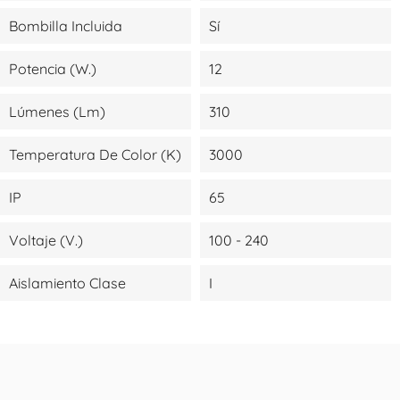
Bombilla Incluida
Sí
Potencia (W.)
12
Lúmenes (lm)
310
Temperatura De Color (K)
3000
IP
65
Voltaje (V.)
100 - 240
Aislamiento Clase
I