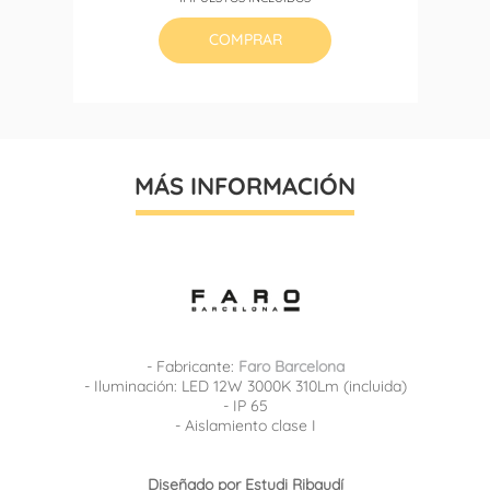
base
COMPRAR
MÁS INFORMACIÓN
- Fabricante:
Faro Barcelona
- Iluminación: LED 12W 3000K 310Lm (incluida)
- IP 65
- Aislamiento clase I
Diseñado por Estudi Ribaudí