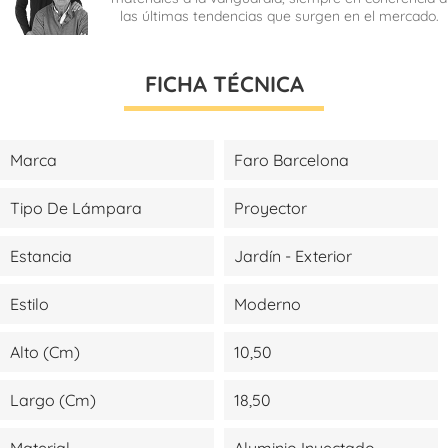
las últimas tendencias que surgen en el mercado.
FICHA TÉCNICA
Marca
Faro Barcelona
Tipo De Lámpara
Proyector
Estancia
Jardín - Exterior
Estilo
Moderno
Alto (cm)
10,50
Largo (cm)
18,50
Material
Aluminio Inyectado -