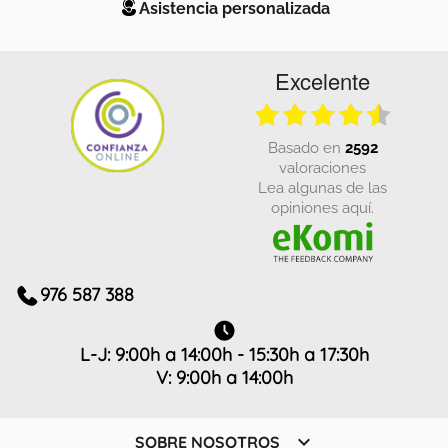
Asistencia personalizada
Excelente
basado en
2592
valoraciones
Lea algunas de las
opiniones aquí.
976 587 388
L-J: 9:00h a 14:00h - 15:30h a 17:30h
V: 9:00h a 14:00h

SOBRE NOSOTROS