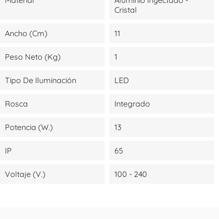
Cristal
Ancho (cm)
11
Peso Neto (kg)
1
Tipo De Iluminación
LED
Rosca
Integrado
Potencia (W.)
13
IP
65
Voltaje (V.)
100 - 240