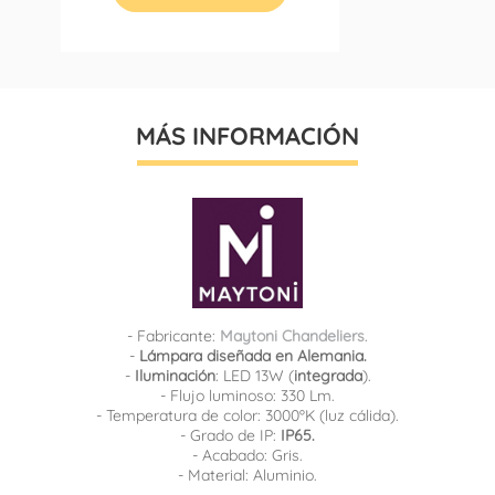
MÁS INFORMACIÓN
- Fabricante:
Maytoni Chandeliers
.
-
Lámpara diseñada en Alemania.
-
Iluminación
: LED 13W (
integrada
).
- Flujo luminoso: 330 Lm.
- Temperatura de color: 3000ºK (luz cálida).
- Grado de IP:
IP65.
- Acabado: Gris.
- Material: Aluminio.