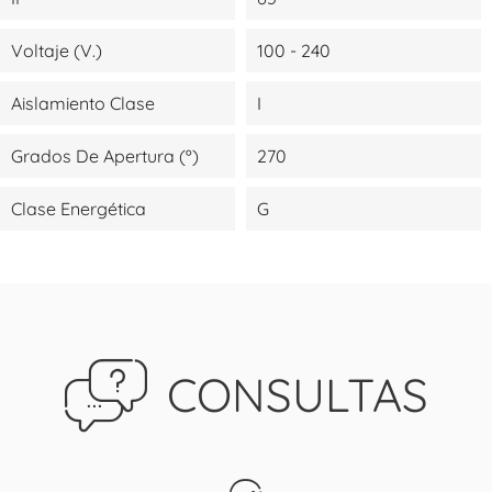
Voltaje (V.)
100 - 240
Aislamiento Clase
I
Grados De Apertura (º)
270
Clase Energética
G
CONSULTAS