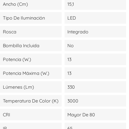
Ancho (cm)
15,1
Tipo De Iluminación
LED
Rosca
Integrado
Bombilla Incluida
No
Potencia (W.)
13
Potencia Máxima (W.)
13
Lúmenes (lm)
330
Temperatura De Color (K)
3000
CRI
Mayor De 80
IP
65