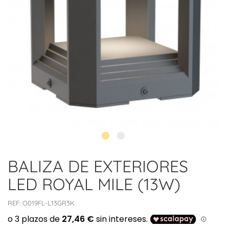
BALIZA DE EXTERIORES
LED ROYAL MILE (13W)
REF:
O019FL-L13GR3K