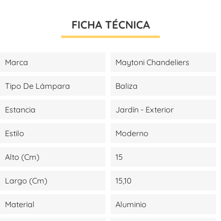
FICHA TÉCNICA
Marca
Maytoni Chandeliers
Tipo De Lámpara
Baliza
Estancia
Jardín - Exterior
Estilo
Moderno
Alto (cm)
15
Largo (cm)
15,10
Material
Aluminio