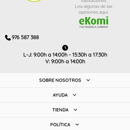
Lea algunas de las
opiniones aquí.
976 587 388
L-J: 9:00h a 14:00h - 15:30h a 17:30h
V: 9:00h a 14:00h

SOBRE NOSOTROS

AYUDA

TIENDA

POLÍTICA