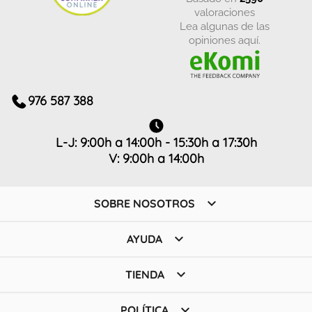
valoraciones
Lea algunas de las
opiniones aquí.
976 587 388
L-J: 9:00h a 14:00h - 15:30h a 17:30h
V: 9:00h a 14:00h

SOBRE NOSOTROS

AYUDA

TIENDA

POLÍTICA