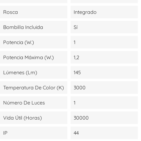
Rosca
Integrado
Bombilla Incluida
Sí
Potencia (W.)
1
Potencia Máxima (W.)
1,2
Lúmenes (lm)
145
Temperatura De Color (K)
3000
Número De Luces
1
Vida Útil (Horas)
30000
IP
44