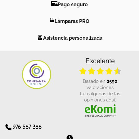
Pago seguro
Lámparas PRO
Asistencia personalizada
Excelente
basado en
2590
valoraciones
Lea algunas de las
opiniones aquí.
976 587 388