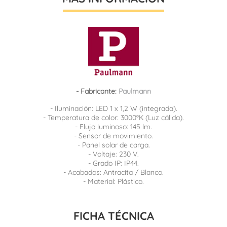
- Fabricante:
Paulmann
- Iluminación: LED 1 x 1,2 W (integrada).
- Temperatura de color: 3000ºK (Luz cálida).
- Flujo luminoso: 145 lm.
- Sensor de movimiento.
- Panel solar de carga.
- Voltaje: 230 V.
- Grado IP: IP44.
- Acabados: Antracita / Blanco.
- Material: Plástico.
FICHA TÉCNICA