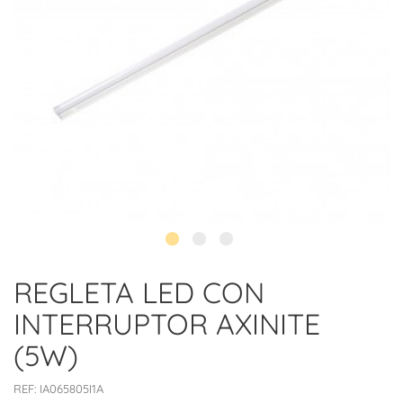
REGLETA LED CON
INTERRUPTOR AXINITE
(5W)
REF:
IA065805I1A