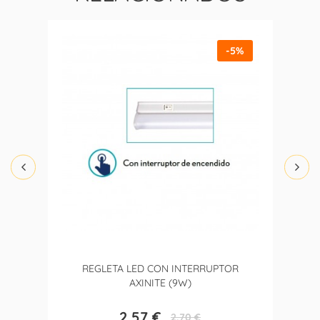
-5%
REGLETA LED CON INTERRUPTOR
AXINITE (9W)
2,57 €
2,70 €