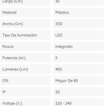
Largo (cm)
30
Material
Plástico
Ancho (cm)
3,50
Tipo De Iluminación
LED
Rosca
Integrado
Potencia (W.)
5
Lúmenes (lm)
450
CRI
Mayor De 80
IP
20
Voltaje (V.)
220 - 240