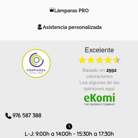
Lámparas PRO
Asistencia personalizada
Excelente
basado en
2592
valoraciones
Lea algunas de las
opiniones aquí.
976 587 388
L-J: 9:00h a 14:00h - 15:30h a 17:30h