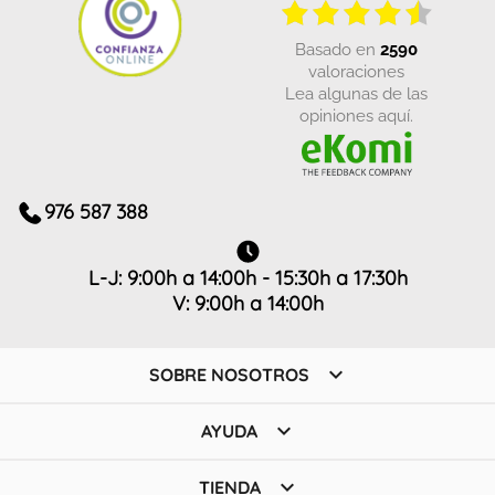
basado en
2590
valoraciones
Lea algunas de las
opiniones aquí.
976 587 388
L-J: 9:00h a 14:00h - 15:30h a 17:30h
V: 9:00h a 14:00h

SOBRE NOSOTROS

AYUDA

TIENDA