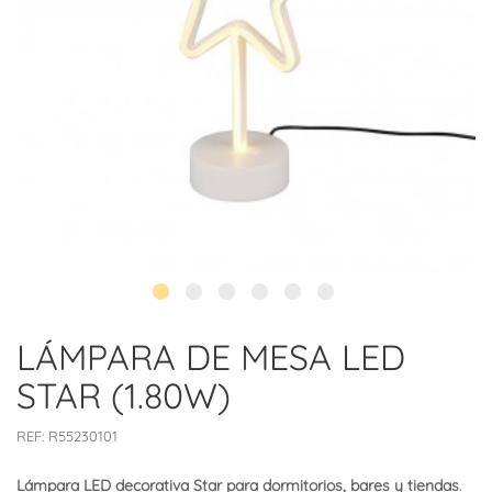
LÁMPARA DE MESA LED
STAR (1.80W)
REF:
R55230101
Lámpara LED decorativa Star para dormitorios, bares y tiendas
.