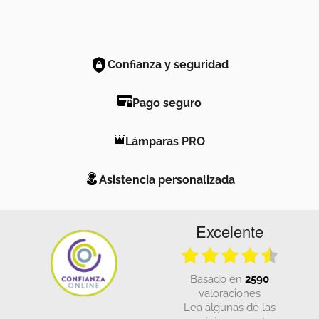
Confianza y seguridad
Pago seguro
Lámparas PRO
Asistencia personalizada
Excelente
basado en
2590
valoraciones
Lea algunas de las