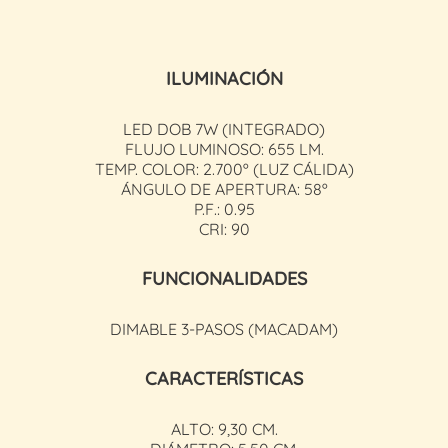
ILUMINACIÓN
LED DOB 7W (INTEGRADO)
FLUJO LUMINOSO: 655 LM.
TEMP. COLOR: 2.700º (LUZ CÁLIDA)
ÁNGULO DE APERTURA: 58º
P.F.: 0.95
CRI: 90
FUNCIONALIDADES
DIMABLE 3-PASOS (MACADAM)
CARACTERÍSTICAS
ALTO: 9,30 CM.