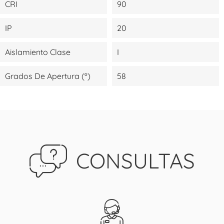
CRI
90
IP
20
Aislamiento Clase
I
Grados De Apertura (º)
58
CONSULTAS