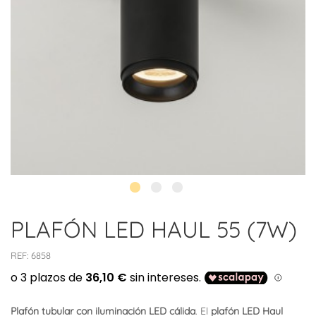
PLAFÓN LED HAUL 55 (7W)
REF:
6858
Plafón tubular con iluminación LED cálida
. El
plafón LED Haul