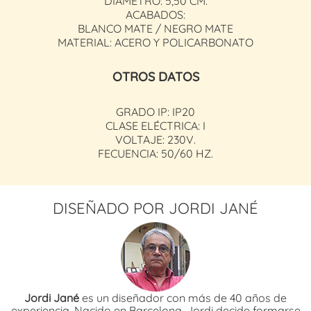
DIÁMETRO: 5,50 CM.
ACABADOS:
BLANCO MATE / NEGRO MATE
MATERIAL: ACERO Y POLICARBONATO
OTROS DATOS
GRADO IP: IP20
CLASE ELÉCTRICA: I
VOLTAJE: 230V.
FECUENCIA: 50/60 HZ.
DISEÑADO POR JORDI JANÉ
Jordi Jané
es un diseñador con más de 40 años de
experiencia. Nacido en Barcelona, Jordi decide formarse