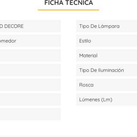
FICHA TÉCNICA
ED DECORE
Tipo De Lámpara
Comedor
Estilo
Material
Tipo De Iluminación
Rosca
Lúmenes (lm)