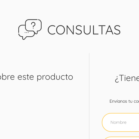
CONSULTAS
obre este producto
¿Tien
Envíanos tu con