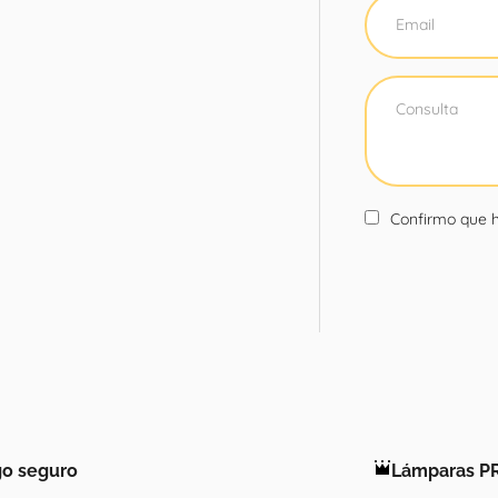
Confirmo que h
o seguro
Lámparas P