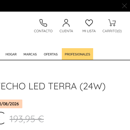
CONTACTO
CUENTA
MI LISTA
CARRITO(0)
HOGAR
MARCAS
OFERTAS
PROFESIONALES
TECHO LED TERRA (24W)
1/08/2026
€
193,95 €