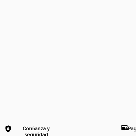
Confianza y
Pag
seguridad