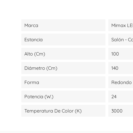
Marca
Mimax L
Estancia
Salón - 
Alto (cm)
100
Diámetro (cm)
140
Forma
Redondo
Potencia (W.)
24
Temperatura De Color (K)
3000