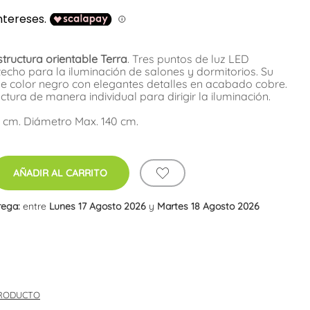
tructura orientable Terra
. Tres puntos de luz LED
cho para la iluminación de salones y dormitorios. Su
de color negro con elegantes detalles en acabado cobre.
tura de manera individual para dirigir la iluminación.
0 cm. Diámetro Max. 140 cm.
AÑADIR AL CARRITO
rega:
entre
Lunes 17 Agosto 2026
y
Martes 18 Agosto 2026
PRODUCTO