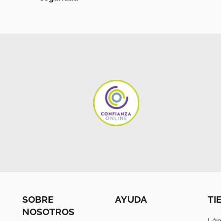
SOBRE
AYUDA
TI
NOSOTROS
Lám