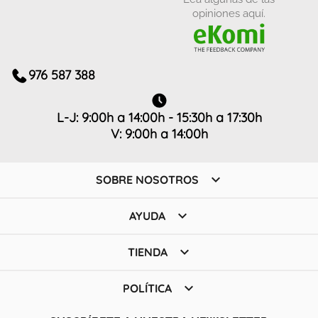
opiniones aquí.
976 587 388
L-J: 9:00h a 14:00h - 15:30h a 17:30h
V: 9:00h a 14:00h

SOBRE NOSOTROS

AYUDA

TIENDA

POLÍTICA