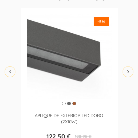
-5%
APLIQUE DE EXTERIOR LED DORO
(2X10W)
122,50 €
128,95 €