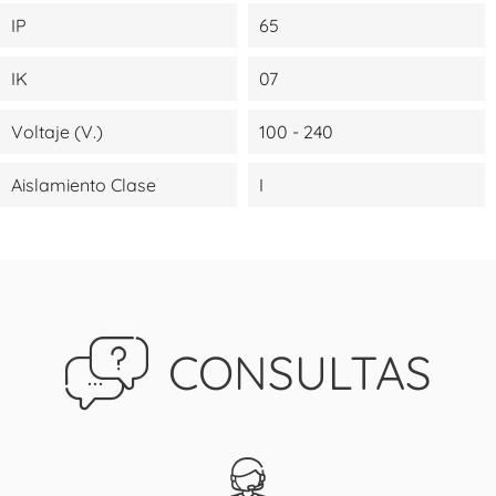
IP
65
IK
07
Voltaje (V.)
100 - 240
Aislamiento Clase
I
CONSULTAS