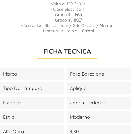
- Voltaje: 100-240 V.
- Clase eléctrica: I
- Grado IP:
IP65
- Grado IK:
IK07
- Acabados: Blanco Mate / Gris Oscuro / Marrón
- Material: Aluminio y Cristal
FICHA TÉCNICA
Marca
Faro Barcelona
Tipo De Lámpara
Aplique
Estancia
Jardín - Exterior
Estilo
Moderno
Alto (cm)
4,80