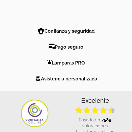
Confianza y seguridad
Pago seguro
Lámparas PRO
Asistencia personalizada
Excelente
basado en
2589
valoraciones
Lea algunas de las