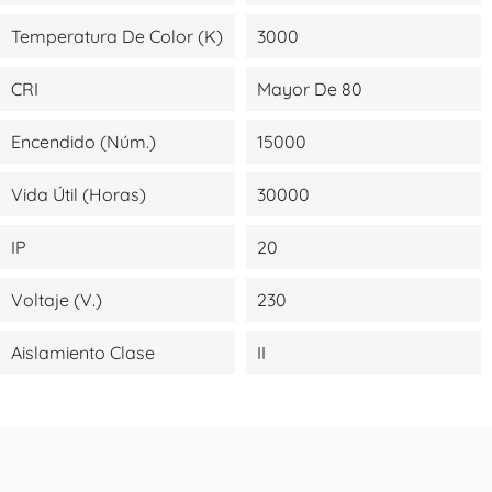
Temperatura De Color (K)
3000
CRI
Mayor De 80
Encendido (Núm.)
15000
Vida Útil (Horas)
30000
IP
20
Voltaje (V.)
230
Aislamiento Clase
II