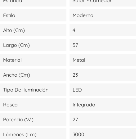
Estancia
Salón - Comedor
Estilo
Moderno
Alto (cm)
4
Largo (cm)
57
Material
Metal
Ancho (cm)
23
Tipo De Iluminación
LED
Rosca
Integrado
Potencia (W.)
27
Lúmenes (lm)
3000