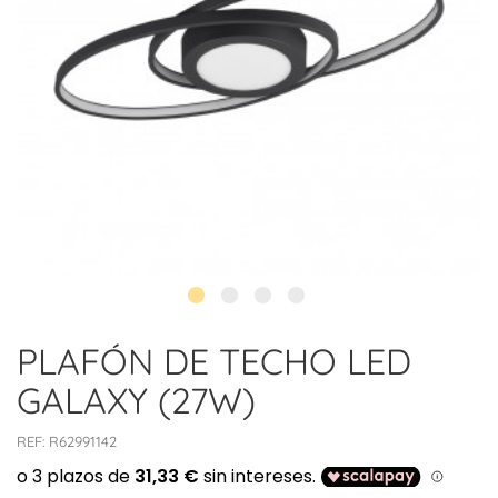
PLAFÓN DE TECHO LED
GALAXY (27W)
REF:
R62991142