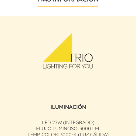
ILUMINACIÓN
LED 27W (INTEGRADO)
FLUJO LUMINOSO: 3000 LM.
TEMP. COLOR: 3000ºK (LUZ CÁLIDA)