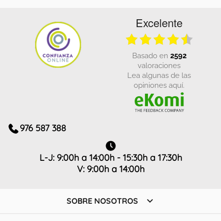
Excelente
basado en
2592
valoraciones
Lea algunas de las
opiniones aquí.
976 587 388
L-J: 9:00h a 14:00h - 15:30h a 17:30h
V: 9:00h a 14:00h

SOBRE NOSOTROS