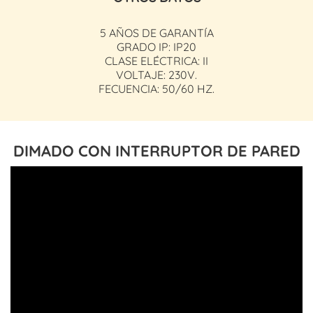
5 AÑOS DE GARANTÍA
GRADO IP: IP20
CLASE ELÉCTRICA: II
VOLTAJE: 230V.
FECUENCIA: 50/60 HZ.
DIMADO CON INTERRUPTOR DE PARED