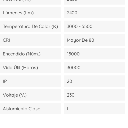
Lúmenes (lm)
2400
Temperatura De Color (K)
3000 - 5500
CRI
Mayor De 80
Encendido (Núm.)
15000
Vida Útil (Horas)
30000
IP
20
Voltaje (V.)
230
Aislamiento Clase
I