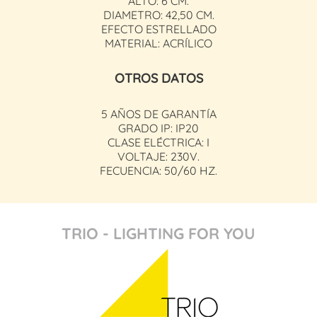
ALTO: 6 CM.
DIAMETRO: 42,50 CM.
EFECTO ESTRELLADO
MATERIAL: ACRÍLICO
OTROS DATOS
5 AÑOS DE GARANTÍA
GRADO IP: IP20
CLASE ELÉCTRICA: I
VOLTAJE: 230V.
FECUENCIA: 50/60 HZ.
TRIO - LIGHTING FOR YOU