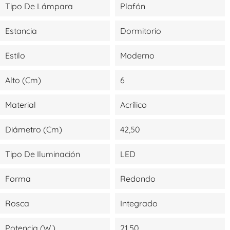
Tipo De Lámpara
Plafón
Estancia
Dormitorio
Estilo
Moderno
Alto (cm)
6
Material
Acrílico
Diámetro (cm)
42,50
Tipo De Iluminación
LED
Forma
Redondo
Rosca
Integrado
Potencia (W.)
21,50