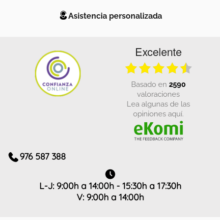
Asistencia personalizada
Excelente
basado en
2590
valoraciones
Lea algunas de las
opiniones aquí.
976 587 388
L-J: 9:00h a 14:00h - 15:30h a 17:30h
V: 9:00h a 14:00h