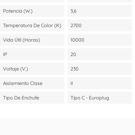
Potencia (W.)
3,6
Temperatura De Color (K)
2700
Vida Útil (Horas)
10000
IP
20
Voltaje (V.)
230
Aislamiento Clase
II
Tipo De Enchufe
Tipo C - Europlug