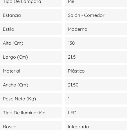
Tipo De Lámpara
Pie
Estancia
Salón - Comedor
Estilo
Moderno
Alto (cm)
130
Largo (cm)
21,5
Material
Plástico
Ancho (cm)
21,50
Peso Neto (kg)
1
Tipo De Iluminación
LED
Rosca
Integrado