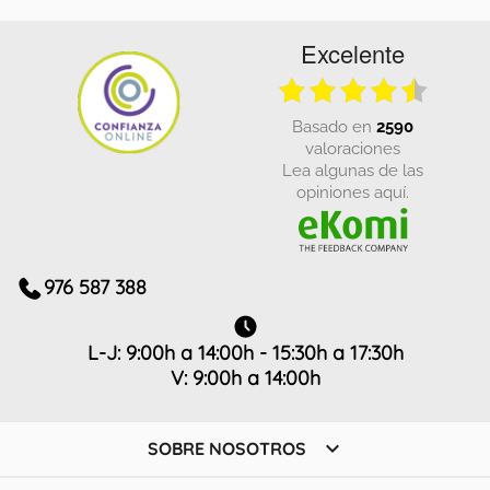
Excelente
basado en
2590
valoraciones
Lea algunas de las
opiniones aquí.
976 587 388
L-J: 9:00h a 14:00h - 15:30h a 17:30h
V: 9:00h a 14:00h

SOBRE NOSOTROS