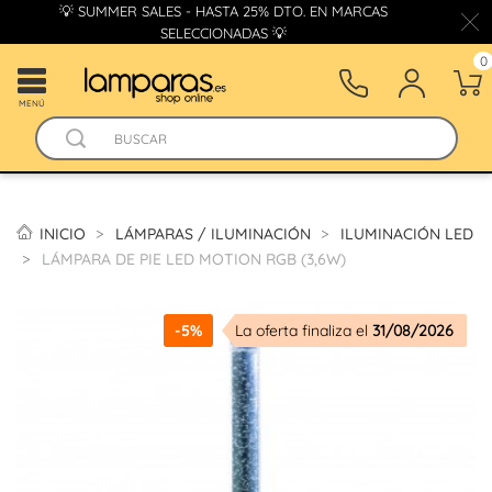
💡 SUMMER SALES - HASTA 25% DTO. EN MARCAS
SELECCIONADAS 💡
0
MENÚ
INICIO
LÁMPARAS / ILUMINACIÓN
ILUMINACIÓN LED
LÁMPARA DE PIE LED MOTION RGB (3,6W)
-5%
La oferta finaliza el
31/08/2026