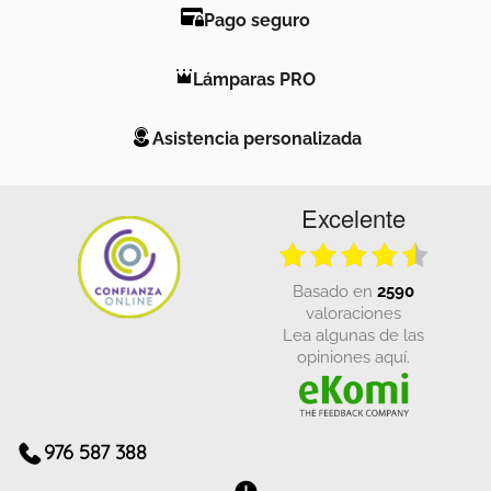
Pago seguro
Lámparas PRO
Asistencia personalizada
Excelente
basado en
2590
valoraciones
Lea algunas de las
opiniones aquí.
976 587 388