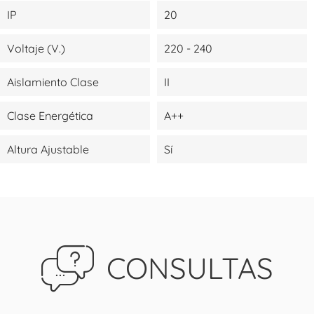
IP
20
Voltaje (V.)
220 - 240
Aislamiento Clase
II
Clase Energética
A++
Altura Ajustable
Sí
CONSULTAS