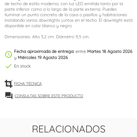
de techo de estilo moderno, con luz LED emitida tanto por la
parte inferior como a lo largo de la parte externa. Puedes
iluminar un punto concreto de la casa o pasillos y habitaciones
instalando varios downlights juntos en el techo. El downlight está
disponible en color blanco y negro.
Dimensiones: Alto 3,2 cm. Diámetro 9,5 cm.
Fecha aproximada de entrega:
entre
Martes 18 Agosto 2026
schedule
y
Miércoles 19 Agosto 2026
check
En stock
FICHA TÉCNICA
forum
CONSULTAS SOBRE ESTE PRODUCTO
RELACIONADOS