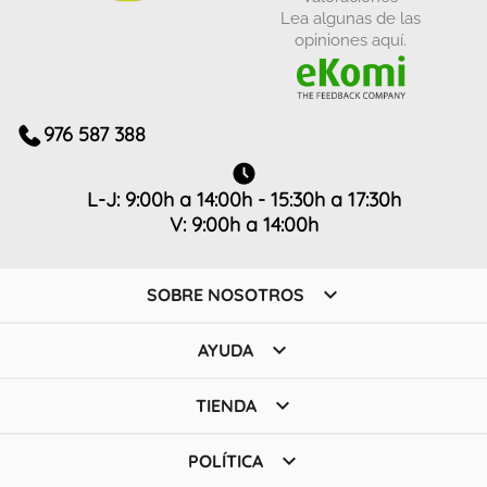
Lea algunas de las
opiniones aquí.
976 587 388
L-J: 9:00h a 14:00h - 15:30h a 17:30h
V: 9:00h a 14:00h

SOBRE NOSOTROS

AYUDA

TIENDA

POLÍTICA