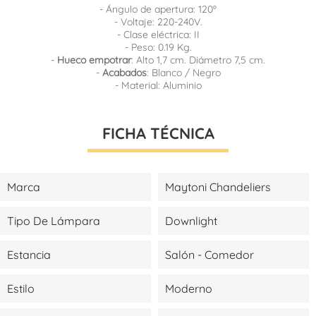
- Ángulo de apertura: 120º
- Voltaje: 220-240V.
- Clase eléctrica: II
- Peso: 0.19 Kg.
-
Hueco empotrar
: Alto 1,7 cm. Diámetro 7,5 cm.
-
Acabados
: Blanco / Negro
- Material: Aluminio
FICHA TÉCNICA
Marca
Maytoni Chandeliers
Tipo De Lámpara
Downlight
Estancia
Salón - Comedor
Estilo
Moderno