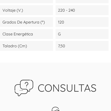
Voltaje (V.)
220 - 240
Grados De Apertura (º)
120
Clase Energética
G
Taladro (cm)
7,50
CONSULTAS