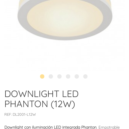
DOWNLIGHT LED
PHANTON (12W)
REF:
DL2001-L12W
Downlight con iluminación LED integrada Phanton
. Empotrable