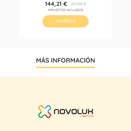
144,21 €
151,80 €
Precio
Precio
IMPUESTOS INCLUIDOS
base
COMPRAR
MÁS INFORMACIÓN