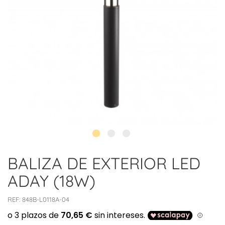
BALIZA DE EXTERIOR LED
ADAY (18W)
REF:
848B-L0118A-04