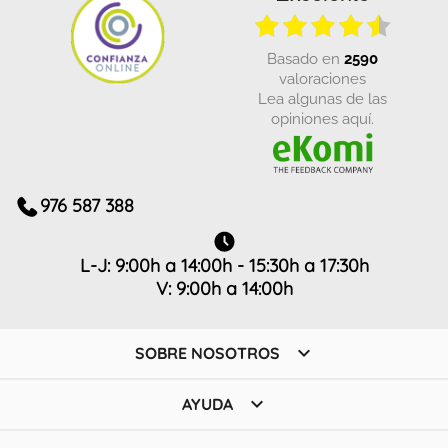
basado en
2590
valoraciones
Lea algunas de las
opiniones aquí.
976 587 388
L-J: 9:00h a 14:00h - 15:30h a 17:30h
V: 9:00h a 14:00h

SOBRE NOSOTROS

AYUDA