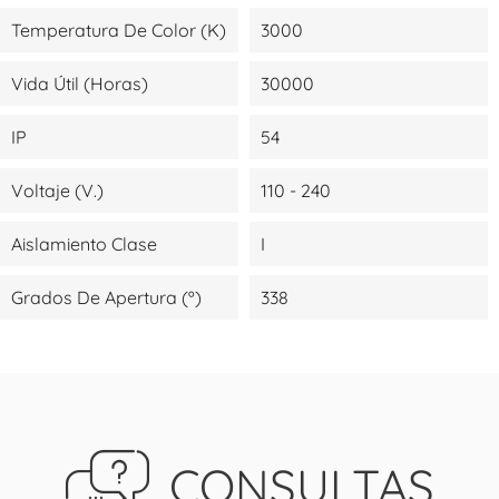
Temperatura De Color (K)
3000
Vida Útil (Horas)
30000
IP
54
Voltaje (V.)
110 - 240
Aislamiento Clase
I
Grados De Apertura (º)
338
CONSULTAS