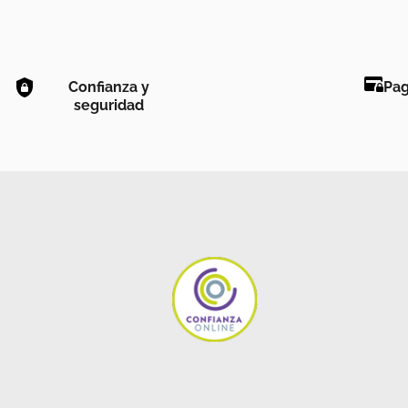
Confianza y
Pag
seguridad