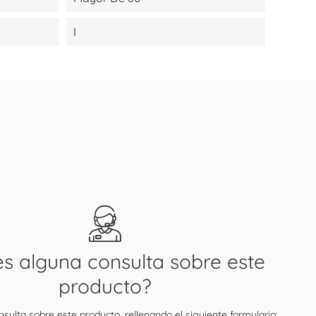
I
es alguna consulta sobre este
producto?
sulta sobre este producto, rellenando el siguiente formulario: