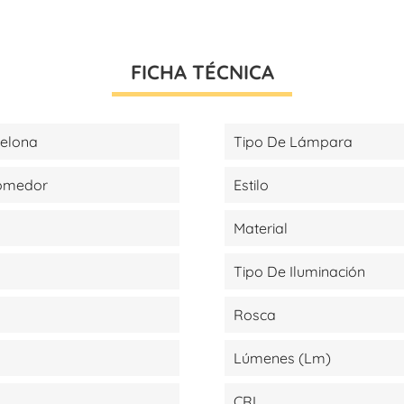
FICHA TÉCNICA
celona
Tipo De Lámpara
Comedor
Estilo
Material
Tipo De Iluminación
Rosca
Lúmenes (lm)
CRI