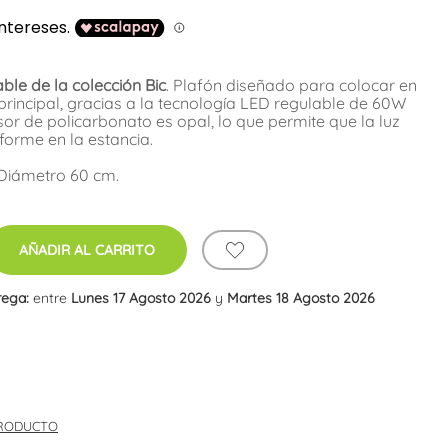
ble de la colección Bic
. Plafón diseñado para colocar en
principal, gracias a la tecnología LED regulable de 60W
usor de policarbonato es opal, lo que permite que la luz
orme en la estancia.
 Diámetro 60 cm.
AÑADIR AL CARRITO
rega:
entre
Lunes 17 Agosto 2026
y
Martes 18 Agosto 2026
PRODUCTO