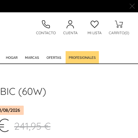
CONTACTO
CUENTA
MI LISTA
CARRITO(0)
HOGAR
MARCAS
OFERTAS
PROFESIONALES
BIC (60W)
1/08/2026
 €
241,95 €