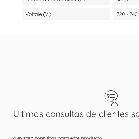
Voltaje (V.)
220 - 240
Últimas consultas de clientes s
No existen consultas para este producto