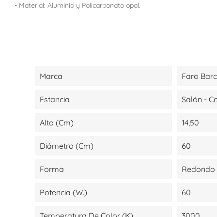
- Material: Aluminio y Policarbonato opal.
Marca
Faro Bar
Estancia
Salón - 
Alto (cm)
14,50
Diámetro (cm)
60
Forma
Redondo
Potencia (W.)
60
Temperatura De Color (K)
3000