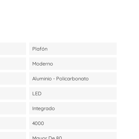
Plafón
Moderno
Aluminio - Policarbonato
LED
Integrado
4000
Mayor De 80