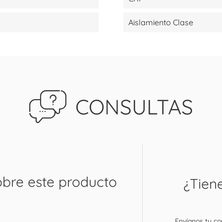
Aislamiento Clase
CONSULTAS
obre este producto
¿Tien
Envíanos tu con