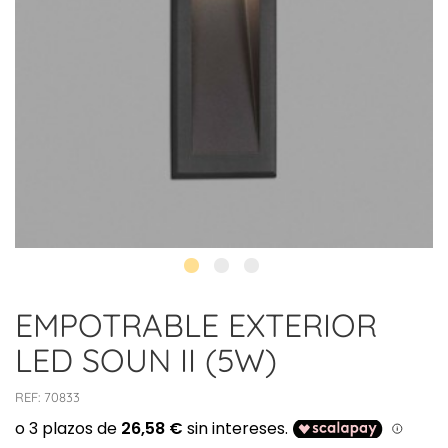
EMPOTRABLE EXTERIOR
LED SOUN II (5W)
REF:
70833