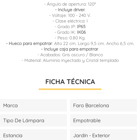
- Ángulo de apertura: 120º
- Incluye driver.
- Voltaje: 100 - 240 V.
- Clase eléctrica: I
- Grado IP:
IP65
- Grado IK:
IK06
- Peso: 0.80 Kg.
- Hueco para empotrar
: Alto 22 cm. Largo 9,5 cm. Ancho 6,5 cm.
- Incluye caja para empotrar
.
- Acabados: Gris oscuro / Blanco
- Material: Aluminio inyectado y Cristal templado
FICHA TÉCNICA
Marca
Faro Barcelona
Tipo De Lámpara
Empotrable
Estancia
Jardín - Exterior