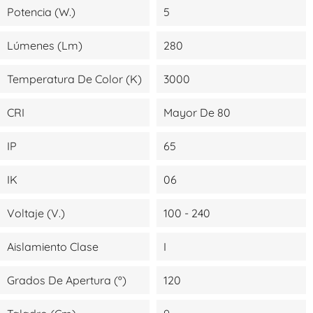
Potencia (W.)
5
Lúmenes (lm)
280
Temperatura De Color (K)
3000
CRI
Mayor De 80
IP
65
IK
06
Voltaje (V.)
100 - 240
Aislamiento Clase
I
Grados De Apertura (º)
120