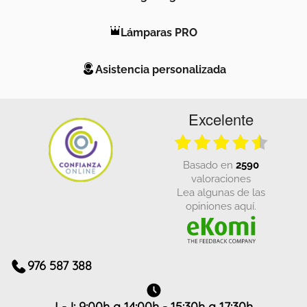
Lámparas PRO
Asistencia personalizada
Excelente
basado en
2590
valoraciones
Lea algunas de las
opiniones aquí.
976 587 388
L-J: 9:00h a 14:00h - 15:30h a 17:30h