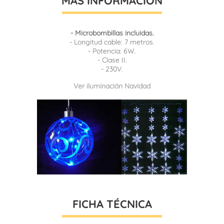
MÁS INFORMACIÓN
- Microbombillas incluidas.
- Longitud cable: 7 metros.
- Potencia: 6W.
- Clase II.
- 230V.
Ver iluminación Navidad
FICHA TÉCNICA