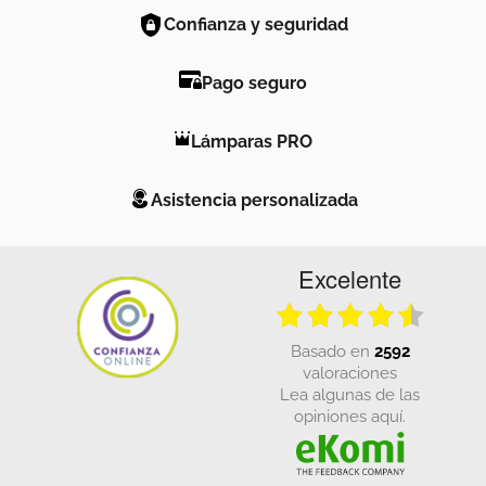
Confianza y seguridad
Pago seguro
Lámparas PRO
Asistencia personalizada
Excelente
basado en
2592
valoraciones
Lea algunas de las
opiniones aquí.