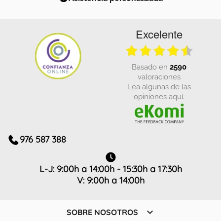
Excelente
basado en
2590
valoraciones
Lea algunas de las
opiniones aquí.
976 587 388
L-J: 9:00h a 14:00h - 15:30h a 17:30h
V: 9:00h a 14:00h

SOBRE NOSOTROS