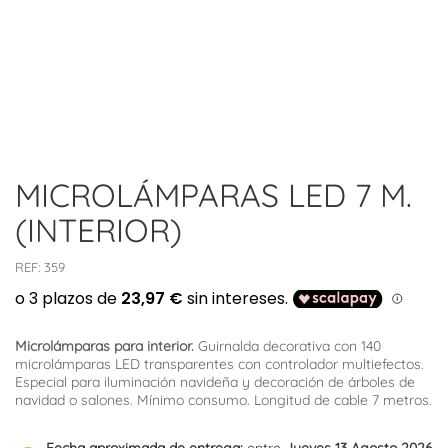
MICROLÁMPARAS LED 7 M.
(INTERIOR)
REF:
359
Microlámparas para interior.
Guirnalda decorativa con 140
microlámparas LED transparentes con controlador multiefectos.
Especial para iluminación navideña y decoración de árboles de
navidad o salones. Mínimo consumo. Longitud de cable 7 metros.
Fecha aproximada de entrega:
entre
Jueves 13 Agosto 2026