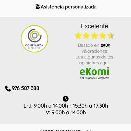
Asistencia personalizada
Excelente
basado en
2589
valoraciones
Lea algunas de las
opiniones aquí.
976 587 388
L-J: 9:00h a 14:00h - 15:30h a 17:30h
V: 9:00h a 14:00h