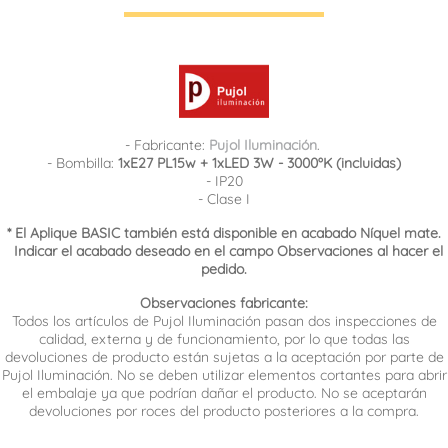
- Fabricante:
Pujol Iluminación
.
- Bombilla:
1xE27 PL15w + 1xLED 3W - 3000ºK (incluidas)
- IP20
- Clase I
* El Aplique BASIC también está disponible en acabado Níquel mate.
Indicar el acabado deseado en el campo Observaciones al hacer el
pedido.
Observaciones fabricante:
Todos los artículos de Pujol Iluminación pasan dos inspecciones de
calidad, externa y de funcionamiento, por lo que todas las
devoluciones de producto están sujetas a la aceptación por parte de
Pujol Iluminación. No se deben utilizar elementos cortantes para abrir
el embalaje ya que podrían dañar el producto. No se aceptarán
devoluciones por roces del producto posteriores a la compra.