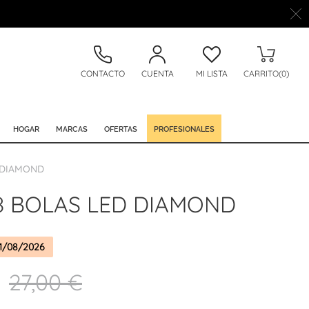
CONTACTO
CUENTA
MI LISTA
CARRITO(0)
HOGAR
MARCAS
OFERTAS
PROFESIONALES
 DIAMOND
8 BOLAS LED DIAMOND
1/08/2026
27,00 €