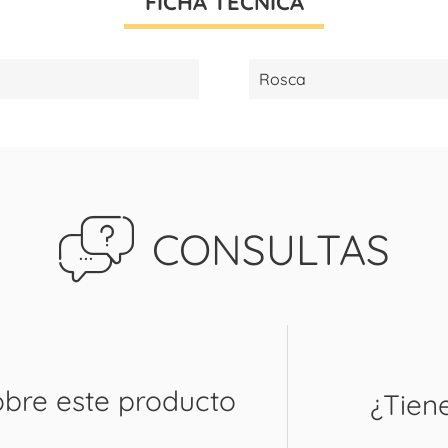
FICHA TÉCNICA
Rosca
CONSULTAS
obre este producto
¿Tien