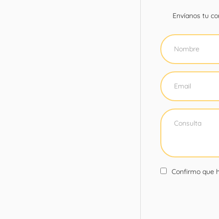
Envíanos tu con
Confirmo que h