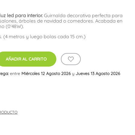
z led para interior.
Guirnalda decorativa perfecta para
 salones, árboles de navidad o comedores. Acabada en
mo (0'48W).
. (4 metros y luego bolas cada 15 cm.)
AÑADIR AL CARRITO
rega:
entre
Miércoles 12 Agosto 2026
y
Jueves 13 Agosto 2026
PRODUCTO