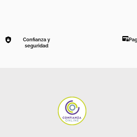
Confianza y
Pag
seguridad